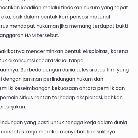
astikan keadilan melalui tindakan hukum yang tepat
ka, baik dalam bentuk kompensasi material
arus mendapat hukuman jika memang terdapat bukti
langgaran HAM tersebut.
hakikatnya mencerminkan bentuk eksploitasi, karena
k dikonsumsi secara visual tanpa
nya. Berbeda dengan dunia televisi atau film yang
al dengan jaminan perlindungan hukum dan
 memiliki keseimbangan kekuasaan antara pemilik dan
emain sirkus rentan terhadap eksploitasi, bahkan
ertunjukan.
dungan yang pasti untuk tenaga kerja dalam dunia
genai status kerja mereka, menyebabkan sulitnya