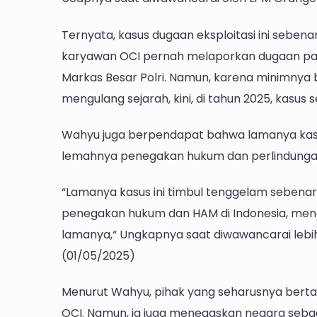
Ternyata, kasus dugaan eksploitasi ini sebena
karyawan OCI pernah melaporkan dugaan pas
Markas Besar Polri. Namun, karena minimnya bu
mengulang sejarah, kini, di tahun 2025, kasus
Wahyu juga berpendapat bahwa lamanya kas
lemahnya penegakan hukum dan perlindungan 
“Lamanya kasus ini timbul tenggelam sebenarn
penegakan hukum dan HAM di Indonesia, mengi
lamanya,“ Ungkapnya saat diwawancarai lebih
(01/05/2025)
Menurut Wahyu, pihak yang seharusnya bertan
OCI. Namun, ia juga menegaskan negara seba