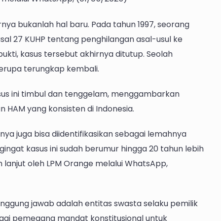
rnya bukanlah hal baru. Pada tahun 1997, seorang
al 27 KUHP tentang penghilangan asal-usul ke
kti, kasus tersebut akhirnya ditutup. Seolah
 serupa terungkap kembali.
us ini timbul dan tenggelam, menggambarkan
HAM yang konsisten di Indonesia.
ya juga bisa diidentifikasikan sebagai lemahnya
ngat kasus ini sudah berumur hingga 20 tahun lebih
 lanjut oleh LPM Orange melalui WhatsApp,
ggung jawab adalah entitas swasta selaku pemilik
gai pemegang mandat konstitusional untuk