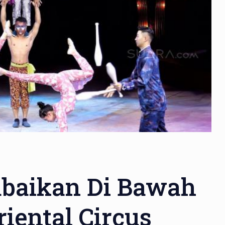
baikan Di Bawah
iental Circus