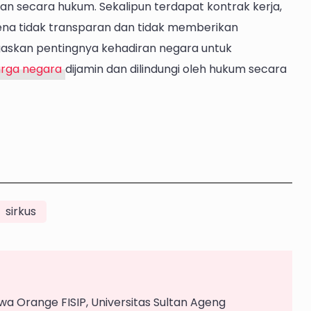
n secara hukum. Sekalipun terdapat kontrak kerja,
rena tidak transparan dan tidak memberikan
gaskan pentingnya kehadiran negara untuk
arga negara
dijamin dan dilindungi oleh hukum secara
sirkus
a Orange FISIP, Universitas Sultan Ageng