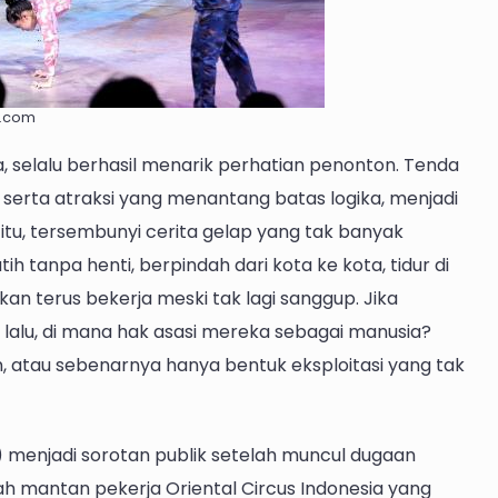
a.com
a, selalu berhasil menarik perhatian penonton. Tenda
, serta atraksi yang menantang batas logika, menjadi
 itu, tersembunyi cerita gelap yang tak banyak
h tanpa henti, berpindah dari kota ke kota, tidur di
n terus bekerja meski tak lagi sanggup. Jika
, lalu, di mana hak asasi mereka sebagai manusia?
, atau sebenarnya hanya bentuk eksploitasi yang tak
I) menjadi sorotan publik setelah muncul dugaan
ah mantan pekerja Oriental Circus Indonesia yang