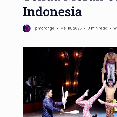
Indonesia
lpmorange
Mei 10, 2025
3 min read
W