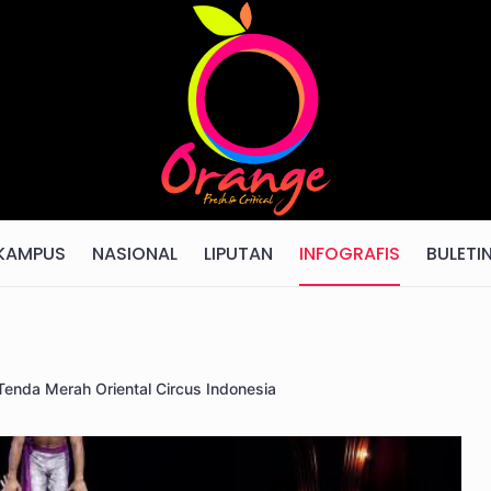
KAMPUS
NASIONAL
LIPUTAN
INFOGRAFIS
BULETI
enda Merah Oriental Circus Indonesia