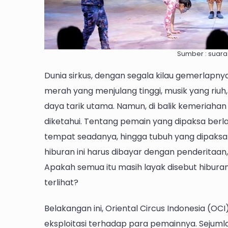
Sumber : suar
Dunia sirkus, dengan segala kilau gemerlapny
merah yang menjulang tinggi, musik yang riuh
daya tarik utama. Namun, di balik kemeriahan
diketahui. Tentang pemain yang dipaksa berlati
tempat seadanya, hingga tubuh yang dipaksaka
hiburan ini harus dibayar dengan penderitaan
Apakah semua itu masih layak disebut hiburan
terlihat?
Belakangan ini, Oriental Circus Indonesia (OC
eksploitasi terhadap para pemainnya. Sejuml