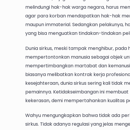
melindungi hak-hak warga negara, harus mem
agar para korban mendapatkan hak-hak mere
maupun immaterial. Sedangkan pelakunya, h
yang bisa menguatkan tindakan-tindakan pe
Dunia sirkus, meski tampak menghibur, pada 
mempertontonkan manusia sebagai objek untu
mempertimbangkan martabat dan kemanusiaan
biasanya melibatkan kontrak kerja profesion
kesejahteraan, dunia sirkus sering kali tidak
pemainnya. Ketidakseimbangan ini membuat p
kekerasan, demi mempertahankan kualitas p
Wahyu mengungkapkan bahwa tidak ada perlin
sirkus. Tidak adanya regulasi yang jelas men