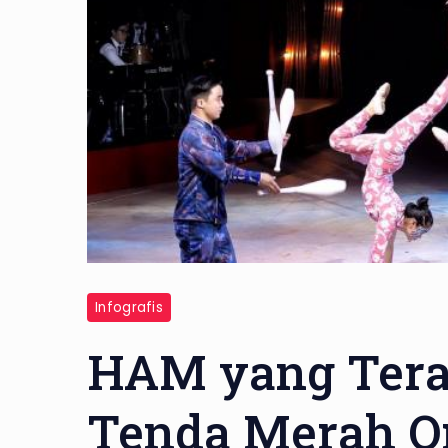
Infografis
HAM yang Tera
Tenda Merah Or