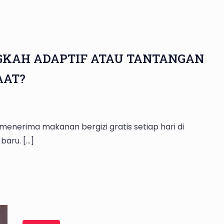
GKAH ADAPTIF ATAU TANTANGAN
AAT?
menerima makanan bergizi gratis setiap hari di
baru. […]