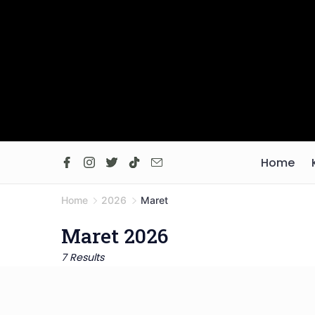
Skip
to
content
Home
Home
2026
Maret
Maret 2026
7 Results