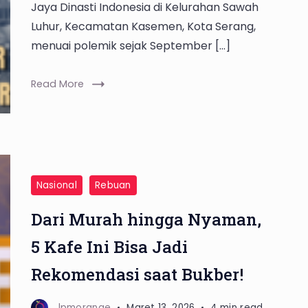
Jaya Dinasti Indonesia di Kelurahan Sawah
Luhur, Kecamatan Kasemen, Kota Serang,
menuai polemik sejak September […]
Read More
Nasional
Rebuan
Dari Murah hingga Nyaman,
5 Kafe Ini Bisa Jadi
Rekomendasi saat Bukber!
lpmorange
Maret 13, 2026
4 min read