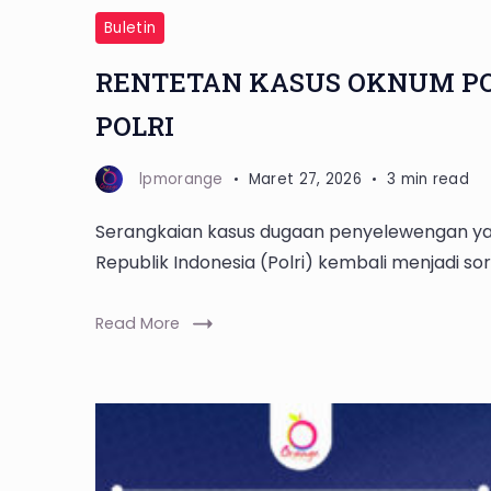
Buletin
RENTETAN KASUS OKNUM PO
POLRI
lpmorange
Maret 27, 2026
3 min read
Serangkaian kasus dugaan penyelewengan ya
Republik Indonesia (Polri) kembali menjadi so
Read More