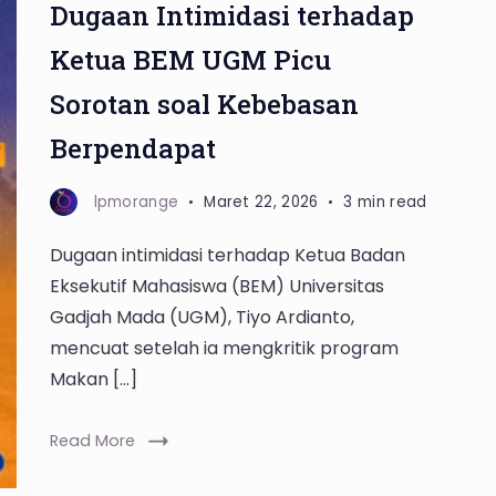
Dugaan Intimidasi terhadap
Ketua BEM UGM Picu
Sorotan soal Kebebasan
Berpendapat
lpmorange
Maret 22, 2026
3 min read
Dugaan intimidasi terhadap Ketua Badan
Eksekutif Mahasiswa (BEM) Universitas
Gadjah Mada (UGM), Tiyo Ardianto,
mencuat setelah ia mengkritik program
Makan […]
Read More