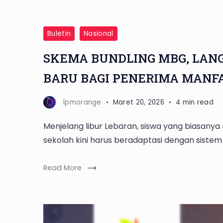
Buletin
Nasional
SKEMA BUNDLING MBG, LAN
BARU BAGI PENERIMA MANF
lpmorange
Maret 20, 2026
4 min read
Menjelang libur Lebaran, siswa yang biasanya 
sekolah kini harus beradaptasi dengan sistem 
Read More