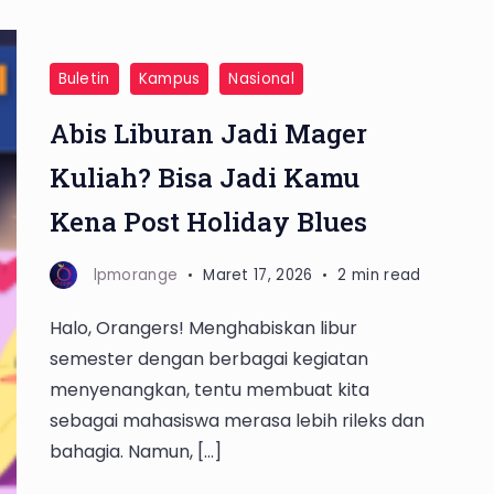
Buletin
Kampus
Nasional
Abis Liburan Jadi Mager
Kuliah? Bisa Jadi Kamu
Kena Post Holiday Blues
lpmorange
Maret 17, 2026
2 min read
Halo, Orangers! Menghabiskan libur
semester dengan berbagai kegiatan
menyenangkan, tentu membuat kita
sebagai mahasiswa merasa lebih rileks dan
bahagia. Namun, […]