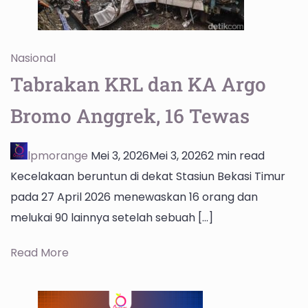
Nasional
Tabrakan KRL dan KA Argo
Bromo Anggrek, 16 Tewas
lpmorange
Mei 3, 2026
Mei 3, 2026
2 min read
Kecelakaan beruntun di dekat Stasiun Bekasi Timur
pada 27 April 2026 menewaskan 16 orang dan
melukai 90 lainnya setelah sebuah […]
Read More