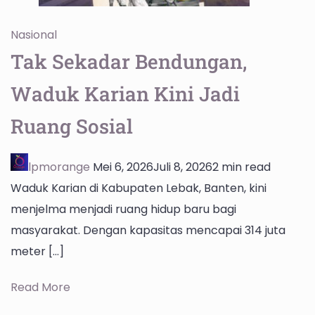
Nasional
Tak Sekadar Bendungan,
Waduk Karian Kini Jadi
Ruang Sosial
lpmorange
Mei 6, 2026
Juli 8, 2026
2 min read
Waduk Karian di Kabupaten Lebak, Banten, kini
menjelma menjadi ruang hidup baru bagi
masyarakat. Dengan kapasitas mencapai 314 juta
meter […]
Read More