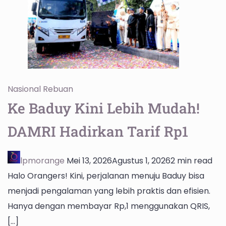
Nasional
Rebuan
Ke Baduy Kini Lebih Mudah!
DAMRI Hadirkan Tarif Rp1
lpmorange
Mei 13, 2026
Agustus 1, 2026
2 min read
Halo Orangers! Kini, perjalanan menuju Baduy bisa
menjadi pengalaman yang lebih praktis dan efisien.
Hanya dengan membayar Rp,1 menggunakan QRIS,
[…]