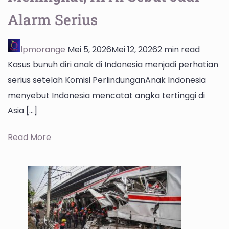
Alarm Serius
lpmorange
Mei 5, 2026
Mei 12, 2026
2 min read
Kasus bunuh diri anak di Indonesia menjadi perhatian
serius setelah Komisi PerlindunganAnak Indonesia
menyebut Indonesia mencatat angka tertinggi di
Asia […]
Read More