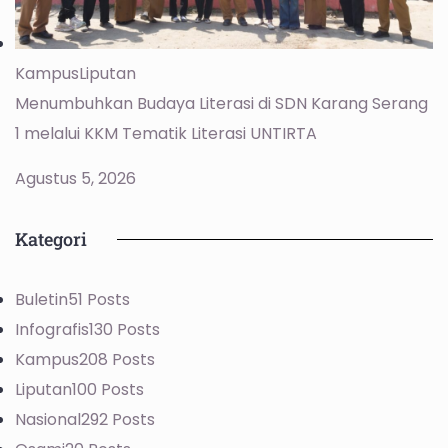
Kampus
Liputan
Menumbuhkan Budaya Literasi di SDN Karang Serang
1 melalui KKM Tematik Literasi UNTIRTA
Agustus 5, 2026
Kategori
Buletin
51 Posts
Infografis
130 Posts
Kampus
208 Posts
Liputan
100 Posts
Nasional
292 Posts