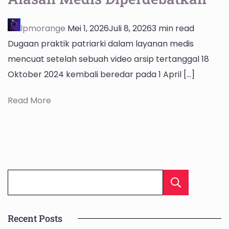
lpmorange
Mei 1, 2026
Juli 8, 2026
3 min read
Dugaan praktik patriarki dalam layanan medis
mencuat setelah sebuah video arsip tertanggal 18
Oktober 2024 kembali beredar pada 1 April […]
Read More
Cari
Recent Posts