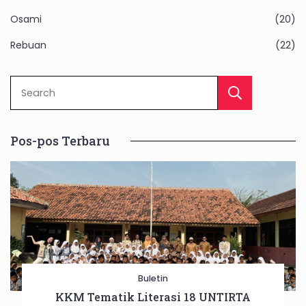
Osami
(20)
Rebuan
(22)
Sear
Pos-pos Terbaru
Buletin
KKM Tematik Literasi 18 UNTIRTA