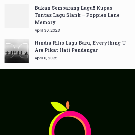
Bukan Sembarang Lagu!! Kupas
Tuntas Lagu Slank – Poppies Lane
Memory
April 30, 2023
Hindia Rilis Lagu Baru, Everything U
Are Pikat Hati Pendengar
April 8, 2025