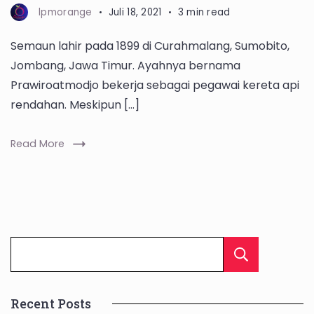
lpmorange
Juli 18, 2021
3 min read
Semaun lahir pada 1899 di Curahmalang, Sumobito,
Jombang, Jawa Timur. Ayahnya bernama
Prawiroatmodjo bekerja sebagai pegawai kereta api
rendahan. Meskipun […]
Read More
Cari
Recent Posts