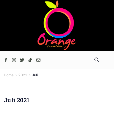
Skip
to
content
Home
2021
Juli
Juli 2021