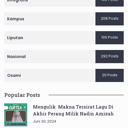
Infografis
208 Posts
Kampus
100 Posts
Liputan
292 Posts
Nasional
20 Posts
Osami
Popular Posts
Mengulik Makna Tersirat Lagu Di
Akhir Perang Milik Nadin Amizah
Juni 30, 2024