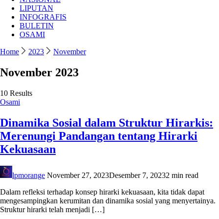
LIPUTAN
INFOGRAFIS
BULETIN
OSAMI
Home
2023
November
November 2023
10 Results
Osami
Dinamika Sosial dalam Struktur Hirarkis:
Merenungi Pandangan tentang Hirarki
Kekuasaan
lpmorange
November 27, 2023
Desember 7, 2023
2 min read
Dalam refleksi terhadap konsep hirarki kekuasaan, kita tidak dapat
mengesampingkan kerumitan dan dinamika sosial yang menyertainya.
Struktur hirarki telah menjadi […]