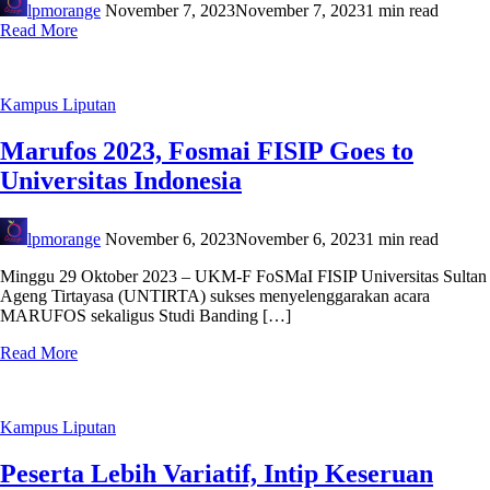
lpmorange
November 7, 2023
November 7, 2023
1 min read
Read More
Kampus
Liputan
Marufos 2023, Fosmai FISIP Goes to
Universitas Indonesia
lpmorange
November 6, 2023
November 6, 2023
1 min read
Minggu 29 Oktober 2023 – UKM-F FoSMaI FISIP Universitas Sultan
Ageng Tirtayasa (UNTIRTA) sukses menyelenggarakan acara
MARUFOS sekaligus Studi Banding […]
Read More
Kampus
Liputan
Peserta Lebih Variatif, Intip Keseruan