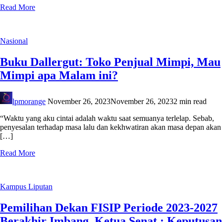
Read More
Nasional
Buku Dallergut: Toko Penjual Mimpi, Mau
Mimpi apa Malam ini?
lpmorange
November 26, 2023
November 26, 2023
2 min read
“Waktu yang aku cintai adalah waktu saat semuanya terlelap. Sebab,
penyesalan terhadap masa lalu dan kekhwatiran akan masa depan akan
[…]
Read More
Kampus
Liputan
Pemilihan Dekan FISIP Periode 2023-2027
Berakhir Imbang, Ketua Senat : Keputusan