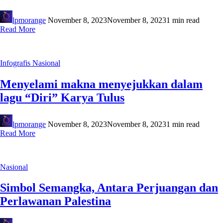
lpmorange
November 8, 2023
November 8, 2023
1 min read
Read More
Infografis
Nasional
Menyelami makna menyejukkan dalam
lagu “Diri” Karya Tulus
lpmorange
November 8, 2023
November 8, 2023
1 min read
Read More
Nasional
Simbol Semangka, Antara Perjuangan dan
Perlawanan Palestina