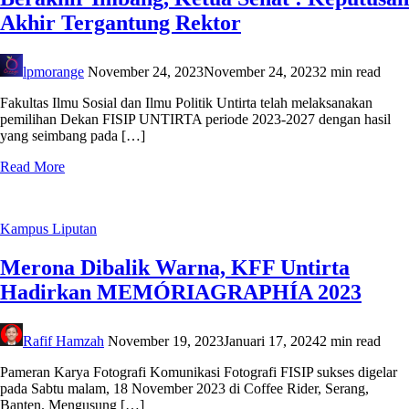
Akhir Tergantung Rektor
lpmorange
November 24, 2023
November 24, 2023
2 min read
Fakultas Ilmu Sosial dan Ilmu Politik Untirta telah melaksanakan
pemilihan Dekan FISIP UNTIRTA periode 2023-2027 dengan hasil
yang seimbang pada […]
Read More
Kampus
Liputan
Merona Dibalik Warna, KFF Untirta
Hadirkan MEMÓRIAGRAPHÍA 2023
Rafif Hamzah
November 19, 2023
Januari 17, 2024
2 min read
Pameran Karya Fotografi Komunikasi Fotografi FISIP sukses digelar
pada Sabtu malam, 18 November 2023 di Coffee Rider, Serang,
Banten. Mengusung […]