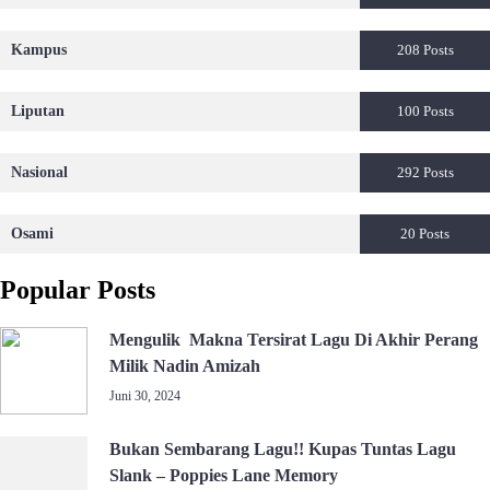
Kampus
208 Posts
Liputan
100 Posts
Nasional
292 Posts
Osami
20 Posts
Popular Posts
Mengulik Makna Tersirat Lagu Di Akhir Perang
Milik Nadin Amizah
Juni 30, 2024
Bukan Sembarang Lagu!! Kupas Tuntas Lagu
Slank – Poppies Lane Memory