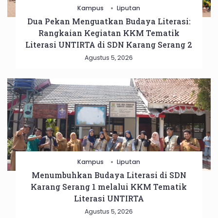
Kampus
Liputan
Dua Pekan Menguatkan Budaya Literasi:
Rangkaian Kegiatan KKM Tematik
Literasi UNTIRTA di SDN Karang Serang 2
Agustus 5, 2026
Kampus
Liputan
Menumbuhkan Budaya Literasi di SDN
Karang Serang 1 melalui KKM Tematik
Literasi UNTIRTA
Agustus 5, 2026