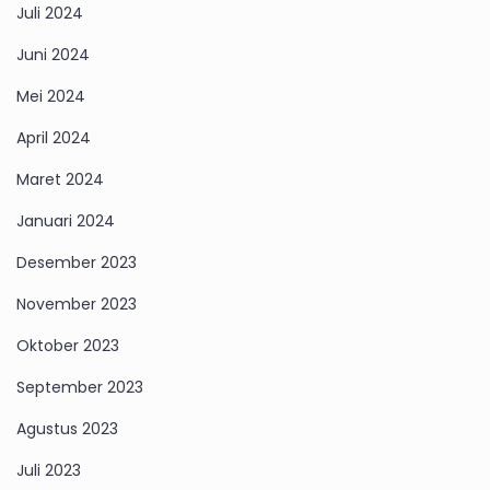
Juli 2024
Juni 2024
Mei 2024
April 2024
Maret 2024
Januari 2024
Desember 2023
November 2023
Oktober 2023
September 2023
Agustus 2023
Juli 2023