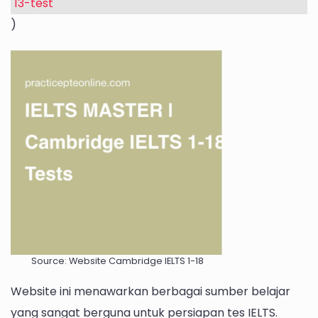
13-test
)
Source: Website Cambridge IELTS 1-18
Website ini menawarkan berbagai sumber belajar
yang sangat berguna untuk persiapan tes IELTS.