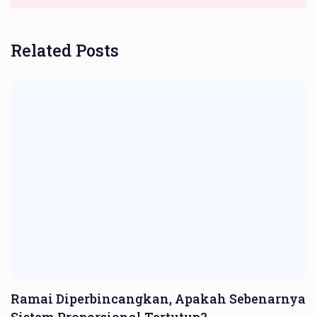
Related Posts
Ramai Diperbincangkan, Apakah Sebenarnya
Sistem Proporsional Tertutup?