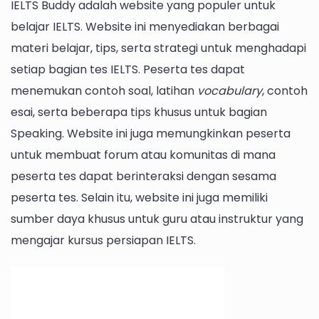
IELTS Buddy adalah website yang populer untuk
belajar IELTS. Website ini menyediakan berbagai
materi belajar, tips, serta strategi untuk menghadapi
setiap bagian tes IELTS. Peserta tes dapat
menemukan contoh soal, latihan
vocabulary
, contoh
esai, serta beberapa tips khusus untuk bagian
Speaking. Website ini juga memungkinkan peserta
untuk membuat forum atau komunitas di mana
peserta tes dapat berinteraksi dengan sesama
peserta tes. Selain itu, website ini juga memiliki
sumber daya khusus untuk guru atau instruktur yang
mengajar kursus persiapan IELTS.