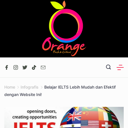
Skip
to
content
Home
Infografis
Belajar IELTS Lebih Mudah dan Efektif
dengan Website Ini!