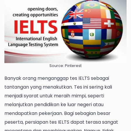
Mudah
dan
Efektif
dengan
Website
Ini!
Source: Pinterest
Banyak orang menganggap tes IELTS sebagai
tantangan yang menakutkan. Tes ini sering kali
menjadi syarat untuk meraih mimpi, seperti
melanjutkan pendidikan ke luar negeri atau
mendapatkan pekerjaan. Bagi sebagian besar
peserta, persiapan tes IELTS dapat terasa sangat
menantang dan membingungkan. Namun, tidak