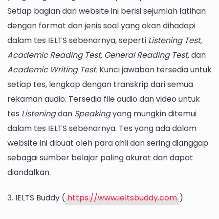
Setiap bagian dari website ini berisi sejumlah latihan
dengan format dan jenis soal yang akan dihadapi
dalam tes IELTS sebenarnya, seperti
Listening Test,
Academic Reading Test, General Reading Test,
dan
Academic Writing Test.
Kunci jawaban tersedia untuk
setiap tes, lengkap dengan transkrip dari semua
rekaman audio. Tersedia file audio dan video untuk
tes
Listening
dan
Speaking
yang mungkin ditemui
dalam tes IELTS sebenarnya. Tes yang ada dalam
website ini dibuat oleh para ahli dan sering dianggap
sebagai sumber belajar paling akurat dan dapat
diandalkan.
3. IELTS Buddy (
https://www.ieltsbuddy.com
)