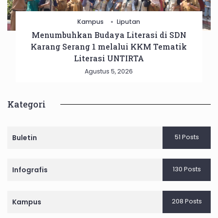
Kampus
Liputan
Menumbuhkan Budaya Literasi di SDN
Karang Serang 1 melalui KKM Tematik
Literasi UNTIRTA
Agustus 5, 2026
Kategori
51 Posts
Buletin
130 Posts
Infografis
208 Posts
Kampus