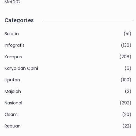
Mei 202
Categories
Buletin
(51)
Infografis
(130)
Kampus
(208)
Karya dan Opini
(6)
Liputan
(100)
Majalah
(2)
Nasional
(292)
Osami
(20)
Rebuan
(22)