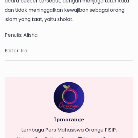
acara bukber tersebut, dengan menjaga tutur kata
dan tidak meninggalkan kewajiban sebagai orang
islam yang taat, yaitu sholat.
Penulis: Alisha
Editor: Ira
lpmorange
Lembaga Pers Mahasiswa Orange FISIP,