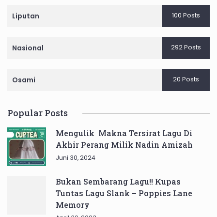
100 Posts
Liputan
292 Posts
Nasional
20 Posts
Osami
Popular Posts
Mengulik Makna Tersirat Lagu Di
Akhir Perang Milik Nadin Amizah
Juni 30, 2024
Bukan Sembarang Lagu!! Kupas
Tuntas Lagu Slank – Poppies Lane
Memory