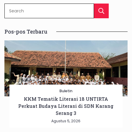
Sear
Pos-pos Terbaru
Buletin
KKM Tematik Literasi 18 UNTIRTA
Perkuat Budaya Literasi di SDN Karang
Serang 3
Agustus 5, 2026