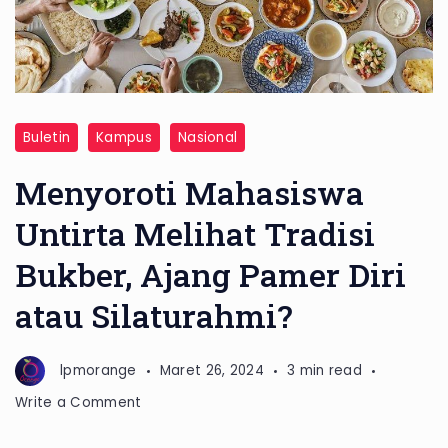
Buletin
Kampus
Nasional
Menyoroti Mahasiswa
Untirta Melihat Tradisi
Bukber, Ajang Pamer Diri
atau Silaturahmi?
lpmorange
Maret 26, 2024
3 min read
on
Write a Comment
Menyoroti