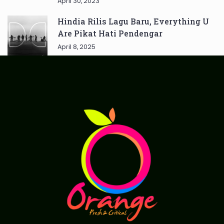
April 30, 2023
Hindia Rilis Lagu Baru, Everything U
Are Pikat Hati Pendengar
April 8, 2025