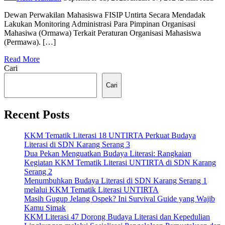
Dewan Perwakilan Mahasiswa FISIP Untirta Secara Mendadak
Lakukan Monitoring Administrasi Para Pimpinan Organisasi
Mahasiwa (Ormawa) Terkait Peraturan Organisasi Mahasiswa
(Permawa). […]
Read More
Cari
Cari
Recent Posts
KKM Tematik Literasi 18 UNTIRTA Perkuat Budaya
Literasi di SDN Karang Serang 3
Dua Pekan Menguatkan Budaya Literasi: Rangkaian
Kegiatan KKM Tematik Literasi UNTIRTA di SDN Karang
Serang 2
Menumbuhkan Budaya Literasi di SDN Karang Serang 1
melalui KKM Tematik Literasi UNTIRTA
Masih Gugup Jelang Ospek? Ini Survival Guide yang Wajib
Kamu Simak
KKM Literasi 47 Dorong Budaya Literasi dan Kepedulian