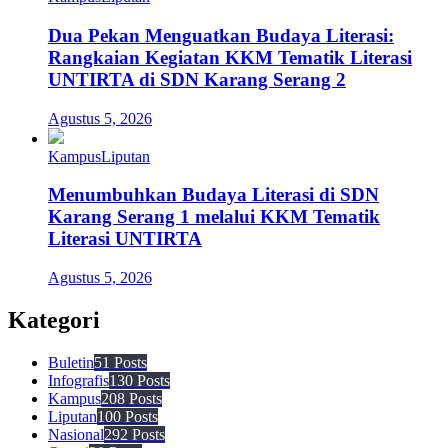
Dua Pekan Menguatkan Budaya Literasi:
Rangkaian Kegiatan KKM Tematik Literasi
UNTIRTA di SDN Karang Serang 2
Agustus 5, 2026
Kampus
Liputan
Menumbuhkan Budaya Literasi di SDN
Karang Serang 1 melalui KKM Tematik
Literasi UNTIRTA
Agustus 5, 2026
Kategori
Buletin
51 Posts
Infografis
130 Posts
Kampus
208 Posts
Liputan
100 Posts
Nasional
292 Posts