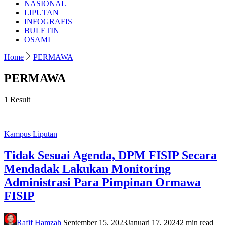
NASIONAL
LIPUTAN
INFOGRAFIS
BULETIN
OSAMI
Home
PERMAWA
PERMAWA
1 Result
Kampus
Liputan
Tidak Sesuai Agenda, DPM FISIP Secara
Mendadak Lakukan Monitoring
Administrasi Para Pimpinan Ormawa
FISIP
Rafif Hamzah
September 15, 2023
Januari 17, 2024
2 min read