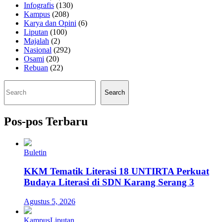
Infografis
(130)
Kampus
(208)
Karya dan Opini
(6)
Liputan
(100)
Majalah
(2)
Nasional
(292)
Osami
(20)
Rebuan
(22)
Cari
Search
Pos-pos Terbaru
Buletin
KKM Tematik Literasi 18 UNTIRTA Perkuat
Budaya Literasi di SDN Karang Serang 3
Agustus 5, 2026
Kampus
Liputan