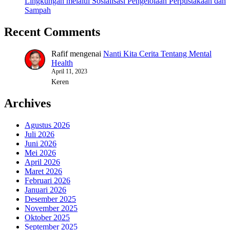
Lingkungan melalui Sosialisasi Pengelolaan Perpustakaan dan
Sampah
Recent Comments
Rafif
mengenai
Nanti Kita Cerita Tentang Mental
Health
April 11, 2023
Keren
Archives
Agustus 2026
Juli 2026
Juni 2026
Mei 2026
April 2026
Maret 2026
Februari 2026
Januari 2026
Desember 2025
November 2025
Oktober 2025
September 2025