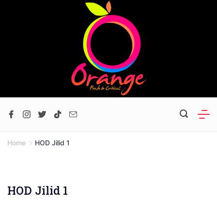
Skip
to
content
Home
HOD Jilid 1
HOD Jilid 1