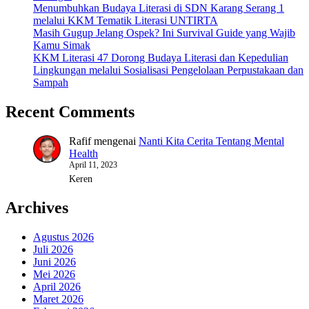
Menumbuhkan Budaya Literasi di SDN Karang Serang 1
melalui KKM Tematik Literasi UNTIRTA
Masih Gugup Jelang Ospek? Ini Survival Guide yang Wajib
Kamu Simak
KKM Literasi 47 Dorong Budaya Literasi dan Kepedulian
Lingkungan melalui Sosialisasi Pengelolaan Perpustakaan dan
Sampah
Recent Comments
Rafif
mengenai
Nanti Kita Cerita Tentang Mental
Health
April 11, 2023
Keren
Archives
Agustus 2026
Juli 2026
Juni 2026
Mei 2026
April 2026
Maret 2026