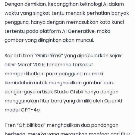
Dengan demikian, kecanggihan teknologi AI dalam
Kreativitas?
waktu yang singkat tentu menarik perhatian banyak
pengguna, hanya dengan memasukkan kata kunci
tertentu pada platform AI Generative, maka
gambar yang diinginkan akan muncul.
Seperti tren “Ghiblifikasi” yang dipopulerkan sejak
akhir Maret 2025, fenomena tersebut
memperlihatkan para pengguna memiliki
kemudahan untuk menghasilkan gambar baru
dengan gaya artistik Studio Ghibli hanya dengan
menggunakan fitur baru yang dimiliki oleh OpenAI
model GPT-4o.
Tren “Ghiblifikasi” menghasilkan dua pandangan
berbeda, mereka yang merasakan manfaat dari fitur