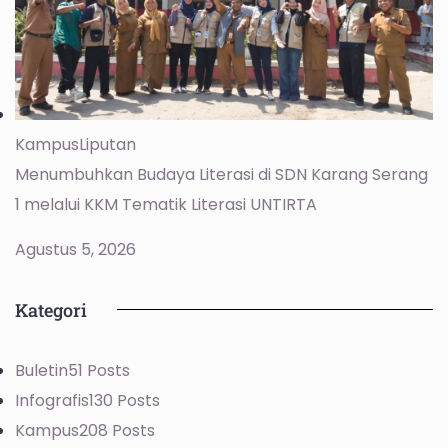
Kampus
Liputan
Menumbuhkan Budaya Literasi di SDN Karang Serang
1 melalui KKM Tematik Literasi UNTIRTA
Agustus 5, 2026
Kategori
Buletin
51 Posts
Infografis
130 Posts
Kampus
208 Posts