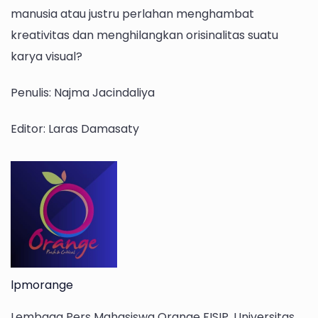
manusia atau justru perlahan menghambat
kreativitas dan menghilangkan orisinalitas suatu
karya visual?
Penulis: Najma Jacindaliya
Editor: Laras Damasaty
lpmorange
Lembaga Pers Mahasiswa Orange FISIP, Universitas