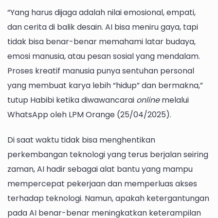
“Yang harus dijaga adalah nilai emosional, empati,
dan cerita di balik desain. AI bisa meniru gaya, tapi
tidak bisa benar-benar memahami latar budaya,
emosi manusia, atau pesan sosial yang mendalam.
Proses kreatif manusia punya sentuhan personal
yang membuat karya lebih “hidup” dan bermakna,”
tutup Habibi ketika diwawancarai
online
melalui
WhatsApp oleh LPM Orange (25/04/2025).
Di saat waktu tidak bisa menghentikan
perkembangan teknologi yang terus berjalan seiring
zaman, AI hadir sebagai alat bantu yang mampu
mempercepat pekerjaan dan memperluas akses
terhadap teknologi. Namun, apakah ketergantungan
pada AI benar-benar meningkatkan keterampilan