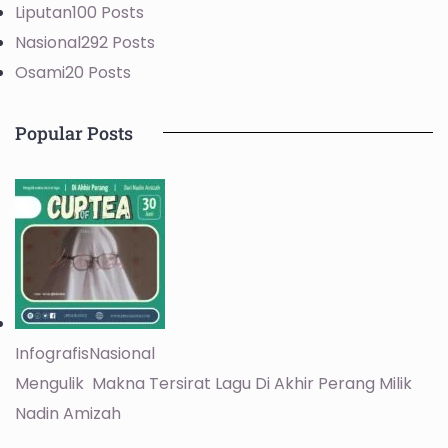
Liputan
100 Posts
Nasional
292 Posts
Osami
20 Posts
Popular Posts
Infografis
Nasional
Mengulik Makna Tersirat Lagu Di Akhir Perang Milik
Nadin Amizah