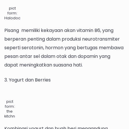
pict
form:
Halodoc
Pisang memiliki kekayaan akan vitamin B6, yang
berperan penting dalam produksi neurotransmiter
seperti serotonin, hormon yang bertugas membawa
pesan antar sel dalam otak dan dopamin yang
dapat meningkatkan suasana hati.
3. Yogurt dan Berries
pict
form:
the
kitchn
Kombinasi yogurt dan buah beri mengandung