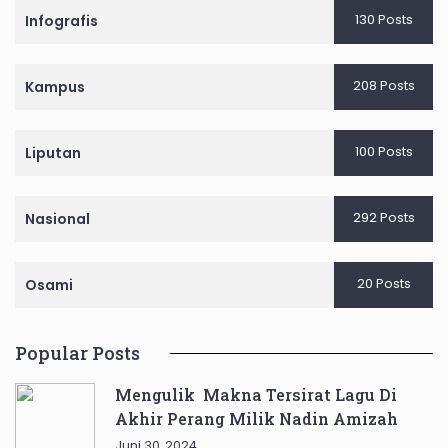
130 Posts
Infografis
208 Posts
Kampus
100 Posts
Liputan
292 Posts
Nasional
20 Posts
Osami
Popular Posts
Mengulik Makna Tersirat Lagu Di
Akhir Perang Milik Nadin Amizah
Juni 30, 2024