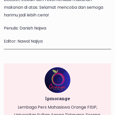
makanan di atas. Selamat mencoba dan semoga
harimu jadi lebih ceria!
Penulis: Danish Najwa
Editor: Nawal Najiya
lpmorange
Lembaga Pers Mahasiswa Orange FISIP,
Universitas Sultan Ageng Tirtayasa, Serang,