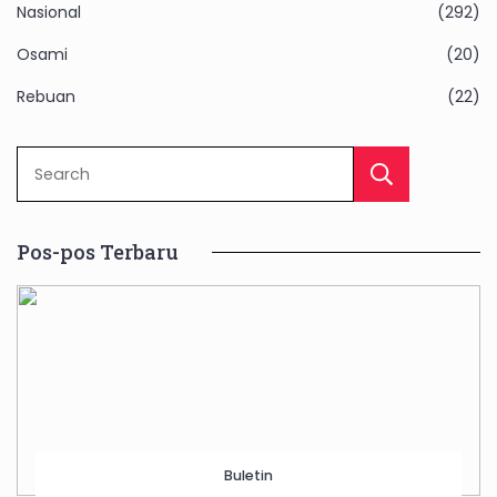
Nasional
(292)
Osami
(20)
Rebuan
(22)
Sear
Pos-pos Terbaru
Buletin