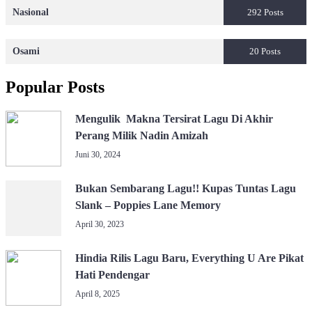
Nasional
292 Posts
Osami
20 Posts
Popular Posts
Mengulik Makna Tersirat Lagu Di Akhir
Perang Milik Nadin Amizah
Juni 30, 2024
Bukan Sembarang Lagu!! Kupas Tuntas Lagu
Slank – Poppies Lane Memory
April 30, 2023
Hindia Rilis Lagu Baru, Everything U Are Pikat
Hati Pendengar
April 8, 2025