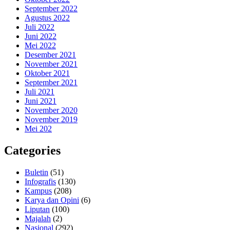
September 2022
Agustus 2022
Juli 2022
Juni 2022
Mei 2022
Desember 2021
November 2021
Oktober 2021
September 2021
Juli 2021
Juni 2021
November 2020
November 2019
Mei 202
Categories
Buletin
(51)
Infografis
(130)
Kampus
(208)
Karya dan Opini
(6)
Liputan
(100)
Majalah
(2)
Nasional
(292)