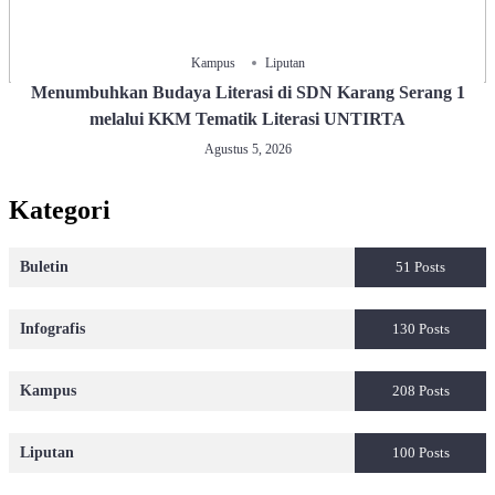
Kampus
Liputan
Menumbuhkan Budaya Literasi di SDN Karang Serang 1
melalui KKM Tematik Literasi UNTIRTA
Agustus 5, 2026
Kategori
Buletin
51 Posts
Infografis
130 Posts
Kampus
208 Posts
Liputan
100 Posts