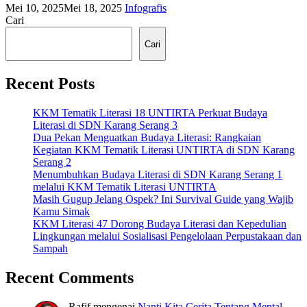
Mei 10, 2025
Mei 18, 2025
Infografis
Cari
Cari
Recent Posts
KKM Tematik Literasi 18 UNTIRTA Perkuat Budaya
Literasi di SDN Karang Serang 3
Dua Pekan Menguatkan Budaya Literasi: Rangkaian
Kegiatan KKM Tematik Literasi UNTIRTA di SDN Karang
Serang 2
Menumbuhkan Budaya Literasi di SDN Karang Serang 1
melalui KKM Tematik Literasi UNTIRTA
Masih Gugup Jelang Ospek? Ini Survival Guide yang Wajib
Kamu Simak
KKM Literasi 47 Dorong Budaya Literasi dan Kepedulian
Lingkungan melalui Sosialisasi Pengelolaan Perpustakaan dan
Sampah
Recent Comments
Rafif
mengenai
Nanti Kita Cerita Tentang Mental