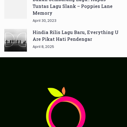
Tuntas Lagu Slank – Poppies Lane
Memory
April 30, 2023
Hindia Rilis Lagu Baru, Everything U
Are Pikat Hati Pendengar
April 8, 2025