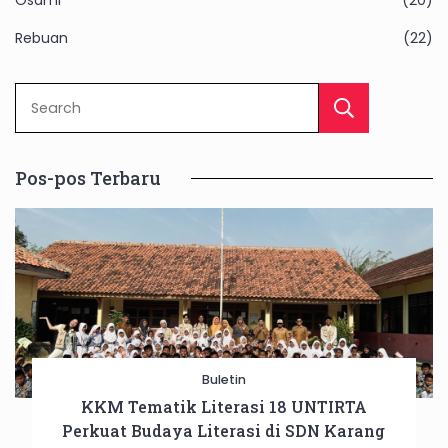
Osami
(20)
Rebuan
(22)
Sear
Pos-pos Terbaru
Buletin
KKM Tematik Literasi 18 UNTIRTA
Perkuat Budaya Literasi di SDN Karang