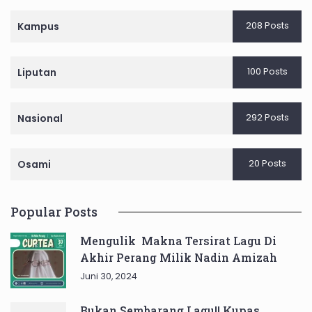
208 Posts
Kampus
100 Posts
Liputan
292 Posts
Nasional
20 Posts
Osami
Popular Posts
Mengulik Makna Tersirat Lagu Di
Akhir Perang Milik Nadin Amizah
Juni 30, 2024
Bukan Sembarang Lagu!! Kupas