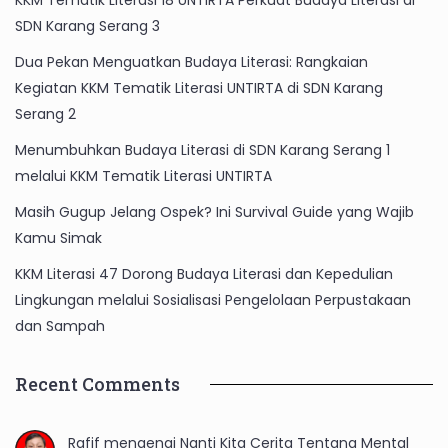
KKM Tematik Literasi 18 UNTIRTA Perkuat Budaya Literasi di
SDN Karang Serang 3
Dua Pekan Menguatkan Budaya Literasi: Rangkaian
Kegiatan KKM Tematik Literasi UNTIRTA di SDN Karang
Serang 2
Menumbuhkan Budaya Literasi di SDN Karang Serang 1
melalui KKM Tematik Literasi UNTIRTA
Masih Gugup Jelang Ospek? Ini Survival Guide yang Wajib
Kamu Simak
KKM Literasi 47 Dorong Budaya Literasi dan Kepedulian
Lingkungan melalui Sosialisasi Pengelolaan Perpustakaan
dan Sampah
Recent Comments
Rafif
mengenai
Nanti Kita Cerita Tentang Mental