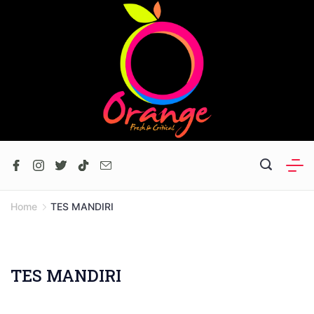
Skip
to
content
Home
TES MANDIRI
TES MANDIRI