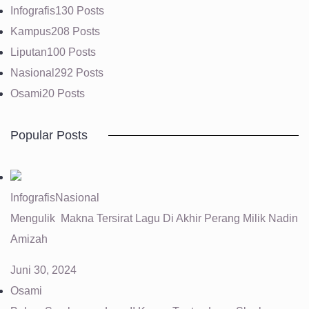
Infografis
130 Posts
Kampus
208 Posts
Liputan
100 Posts
Nasional
292 Posts
Osami
20 Posts
Popular Posts
Infografis
Nasional
Mengulik Makna Tersirat Lagu Di Akhir Perang Milik Nadin
Amizah
Juni 30, 2024
Osami