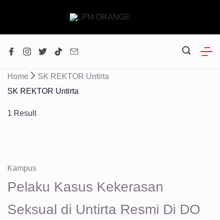
Skip
to
content
Home
SK REKTOR Untirta
SK REKTOR Untirta
1 Result
Kampus
Pelaku Kasus Kekerasan
Seksual di Untirta Resmi Di DO