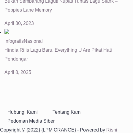
Bukan Sembarang Lagu!! Kupas Tuntas Lagu Slank –
Poppies Lane Memory
April 30, 2023
Infografis
Nasional
Hindia Rilis Lagu Baru, Everything U Are Pikat Hati
Pendengar
April 8, 2025
Hubungi Kami
Tentang Kami
Pedoman Media Siber
Copyright © {2022} {LPM ORANGE} - Powered by
Rishi