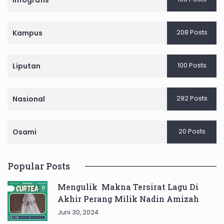
Infografis
208 Posts
Kampus
100 Posts
Liputan
292 Posts
Nasional
20 Posts
Osami
Popular Posts
Mengulik Makna Tersirat Lagu Di
Akhir Perang Milik Nadin Amizah
Juni 30, 2024