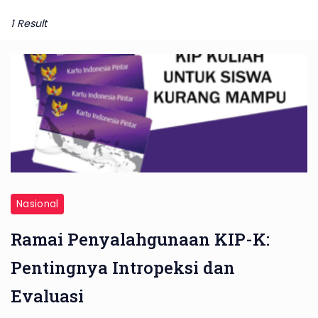
1 Result
Penyalahgunaan
KIP
Nasional
Ramai Penyalahgunaan KIP-K:
Pentingnya Intropeksi dan
Evaluasi