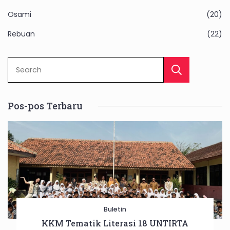
Osami
(20)
Rebuan
(22)
Sear
Pos-pos Terbaru
Buletin
KKM Tematik Literasi 18 UNTIRTA