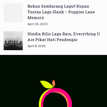
Bukan Sembarang Lagu!! Kupas
Tuntas Lagu Slank – Poppies Lane
Memory
April 30, 2023
Hindia Rilis Lagu Baru, Everything U
Are Pikat Hati Pendengar
April 8, 2025