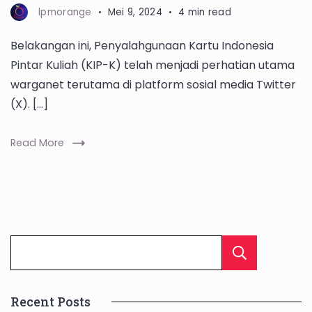
lpmorange
Mei 9, 2024
4 min read
Belakangan ini, Penyalahgunaan Kartu Indonesia
Pintar Kuliah (KIP-K) telah menjadi perhatian utama
warganet terutama di platform sosial media Twitter
(X). […]
Read More
Cari
Recent Posts