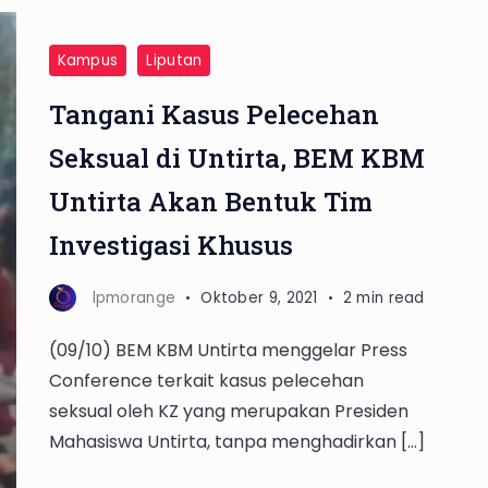
Kampus
Liputan
Tangani Kasus Pelecehan
Seksual di Untirta, BEM KBM
Untirta Akan Bentuk Tim
Investigasi Khusus
lpmorange
Oktober 9, 2021
2 min read
(09/10) BEM KBM Untirta menggelar Press
Conference terkait kasus pelecehan
seksual oleh KZ yang merupakan Presiden
Mahasiswa Untirta, tanpa menghadirkan […]