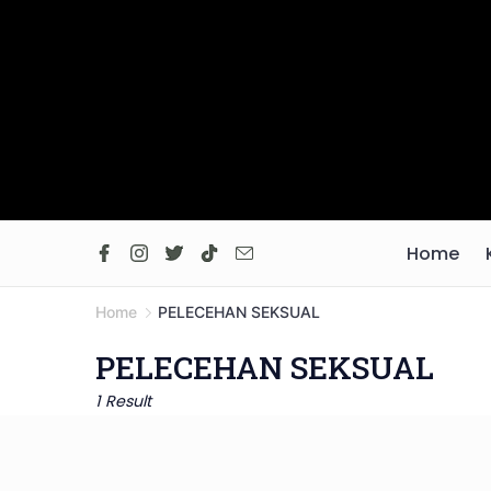
Skip
to
content
Home
Home
PELECEHAN SEKSUAL
PELECEHAN SEKSUAL
1 Result