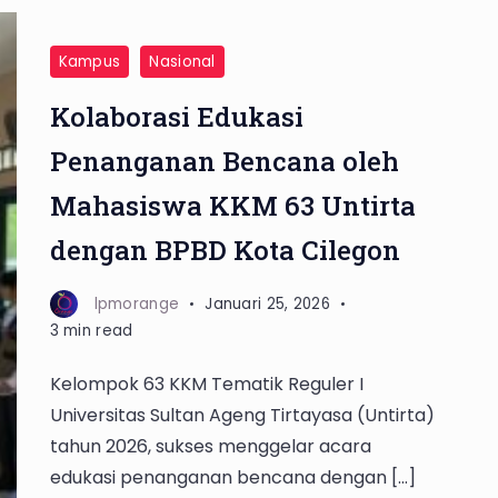
Kampus
Nasional
Kolaborasi Edukasi
Penanganan Bencana oleh
Mahasiswa KKM 63 Untirta
dengan BPBD Kota Cilegon
lpmorange
Januari 25, 2026
3 min read
Kelompok 63 KKM Tematik Reguler I
Universitas Sultan Ageng Tirtayasa (Untirta)
tahun 2026, sukses menggelar acara
edukasi penanganan bencana dengan […]