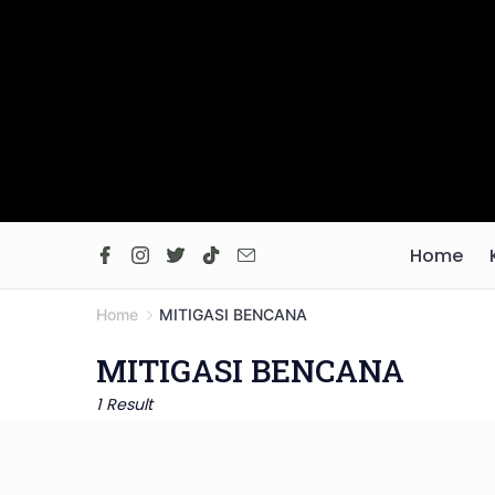
Skip
to
content
Home
Home
MITIGASI BENCANA
MITIGASI BENCANA
1 Result