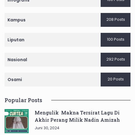
Infografis
208 Posts
Kampus
100 Posts
Liputan
292 Posts
Nasional
20 Posts
Osami
Popular Posts
Mengulik Makna Tersirat Lagu Di
Akhir Perang Milik Nadin Amizah
Juni 30, 2024