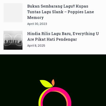
Bukan Sembarang Lagu!! Kupas
Tuntas Lagu Slank – Poppies Lane
Memory
April 30, 2023
Hindia Rilis Lagu Baru, Everything U
Are Pikat Hati Pendengar
April 8, 2025