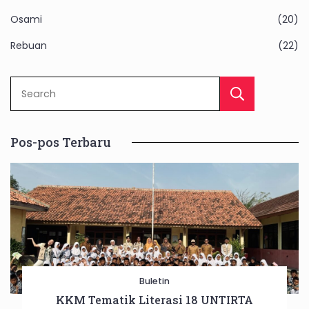
Osami
(20)
Rebuan
(22)
Sear
Pos-pos Terbaru
Buletin
KKM Tematik Literasi 18 UNTIRTA