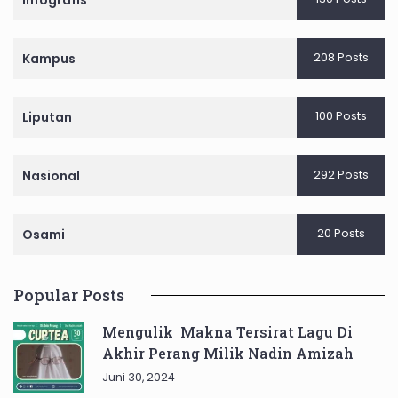
Infografis
208 Posts
Kampus
100 Posts
Liputan
292 Posts
Nasional
20 Posts
Osami
Popular Posts
Mengulik Makna Tersirat Lagu Di
Akhir Perang Milik Nadin Amizah
Juni 30, 2024