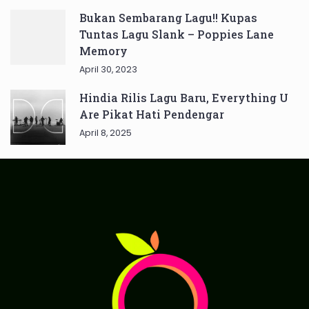
Bukan Sembarang Lagu!! Kupas
Tuntas Lagu Slank – Poppies Lane
Memory
April 30, 2023
Hindia Rilis Lagu Baru, Everything U
Are Pikat Hati Pendengar
April 8, 2025