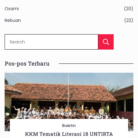
Osami
(20)
Rebuan
(22)
Sear
Pos-pos Terbaru
Buletin
KKM Tematik Literasi 18 UNTIRTA