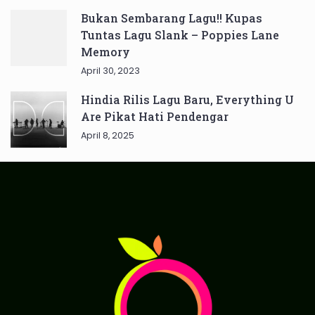
Bukan Sembarang Lagu!! Kupas
Tuntas Lagu Slank – Poppies Lane
Memory
April 30, 2023
Hindia Rilis Lagu Baru, Everything U
Are Pikat Hati Pendengar
April 8, 2025