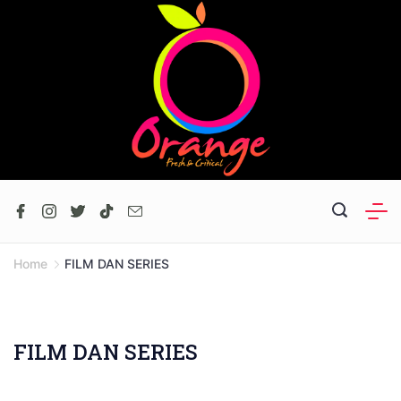
Skip
to
content
Home
FILM DAN SERIES
FILM DAN SERIES