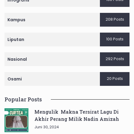
Infografis
208 Posts
Kampus
100 Posts
Liputan
292 Posts
Nasional
20 Posts
Osami
Popular Posts
Mengulik Makna Tersirat Lagu Di
Akhir Perang Milik Nadin Amizah
Juni 30, 2024