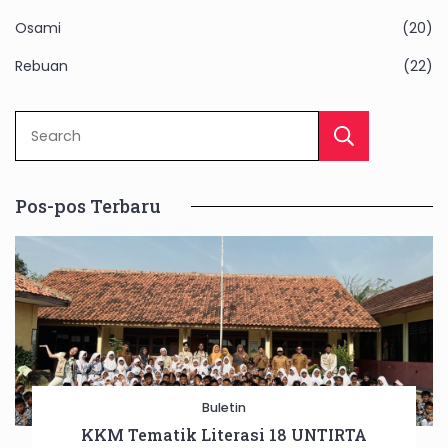
Osami
(20)
Rebuan
(22)
Sear
Pos-pos Terbaru
Buletin
KKM Tematik Literasi 18 UNTIRTA