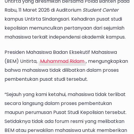
Untirta yang diresmikan bersama Polda Banten pada
Rabu, 11 Maret 2026 di Auditorium
Student Center
kampus Untirta Sindangsari. Kehadiran pusat studi
kepolisian memunculkan pertanyaan dari sejumlah
mahasiswa terkait independensi akademik kampus.
Presiden Mahasiswa Badan Eksekutif Mahasiswa
(BEM) Untirta,
Muhammad Ridam
, mengungkapkan
bahwa mahasiswa tidak dilibatkan dalam proses
pembentukan pusat studi tersebut.
“Sejauh yang kami ketahui, mahasiswa tidak terlibat
secara langsung dalam proses pembentukan
maupun perumusan Pusat Studi Kepolisian tersebut.
Setidaknya tidak ada forum resmi yang melibatkan
BEM atau perwakilan mahasiswa untuk memberikan