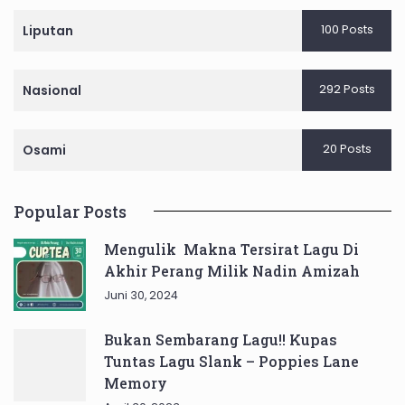
100 Posts
Liputan
292 Posts
Nasional
20 Posts
Osami
Popular Posts
Mengulik Makna Tersirat Lagu Di
Akhir Perang Milik Nadin Amizah
Juni 30, 2024
Bukan Sembarang Lagu!! Kupas
Tuntas Lagu Slank – Poppies Lane
Memory