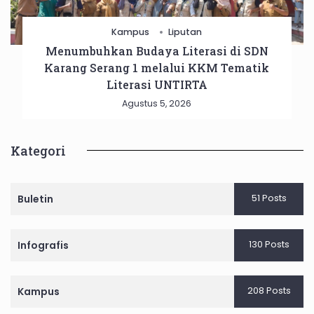
Kampus
Liputan
Menumbuhkan Budaya Literasi di SDN
Karang Serang 1 melalui KKM Tematik
Literasi UNTIRTA
Agustus 5, 2026
Kategori
51 Posts
Buletin
130 Posts
Infografis
208 Posts
Kampus