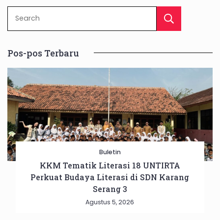
Sear
Pos-pos Terbaru
Buletin
KKM Tematik Literasi 18 UNTIRTA
Perkuat Budaya Literasi di SDN Karang
Serang 3
Agustus 5, 2026