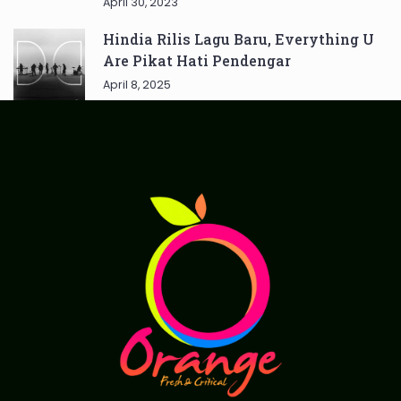
April 30, 2023
Hindia Rilis Lagu Baru, Everything U
Are Pikat Hati Pendengar
April 8, 2025