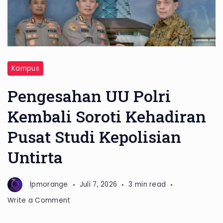
Kampus
Pengesahan UU Polri
Kembali Soroti Kehadiran
Pusat Studi Kepolisian
Untirta
lpmorange
Juli 7, 2026
3 min read
on
Write a Comment
Pengesahan