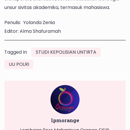
unsur sivitas akademika, termasuk mahasiswa.
Penulis: Yolanda Zenia
Editor: Alma Shafuramah
Tagged In
STUDI KEPOLISIAN UNTIRTA
UU POLRI
lpmorange