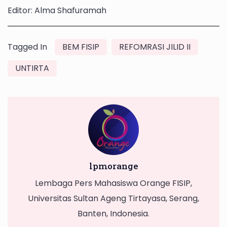
Editor: Alma Shafuramah
Tagged In
BEM FISIP
REFOMRASI JILID II
UNTIRTA
lpmorange
Lembaga Pers Mahasiswa Orange FISIP,
Universitas Sultan Ageng Tirtayasa, Serang,
Banten, Indonesia.