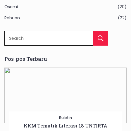
Osami
(20)
Rebuan
(22)
Sear
Pos-pos Terbaru
Buletin
KKM Tematik Literasi 18 UNTIRTA