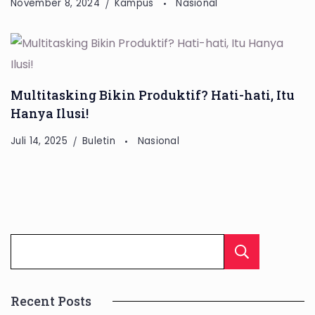
November 8, 2024
Kampus
Nasional
Multitasking Bikin Produktif? Hati-hati, Itu
Hanya Ilusi!
Juli 14, 2025
Buletin
Nasional
Cari
Recent Posts