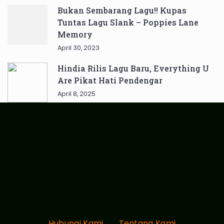
Bukan Sembarang Lagu!! Kupas
Tuntas Lagu Slank – Poppies Lane
Memory
April 30, 2023
Hindia Rilis Lagu Baru, Everything U
Are Pikat Hati Pendengar
April 8, 2025
Hubungi Kami
Tentang Kami