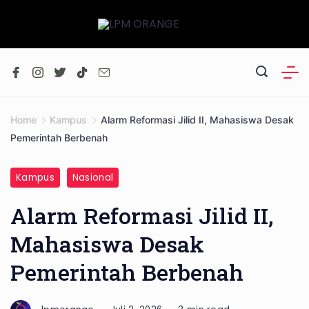
Skip
to
content
Home
Kampus
Alarm Reformasi Jilid II, Mahasiswa Desak
Pemerintah Berbenah
Kampus
Nasional
Alarm Reformasi Jilid II,
Mahasiswa Desak
Pemerintah Berbenah