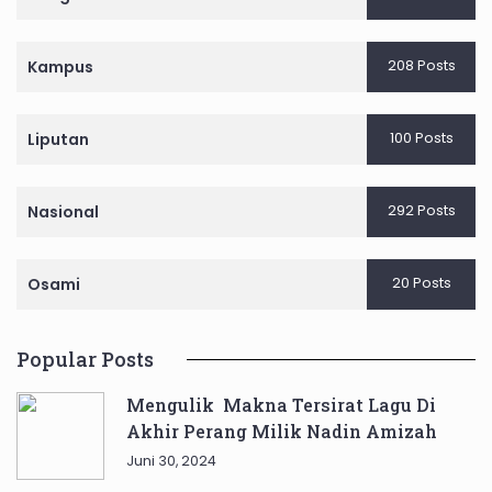
208 Posts
Kampus
100 Posts
Liputan
292 Posts
Nasional
20 Posts
Osami
Popular Posts
Mengulik Makna Tersirat Lagu Di
Akhir Perang Milik Nadin Amizah
Juni 30, 2024