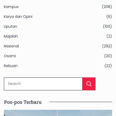
Kampus
(208)
Karya dan Opini
(6)
Liputan
(100)
Majalah
(2)
Nasional
(292)
Osami
(20)
Rebuan
(22)
Sear
Pos-pos Terbaru