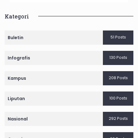
Kategori
51 Posts
Buletin
130 Posts
Infografis
208 Posts
Kampus
100 Posts
Liputan
292 Posts
Nasional