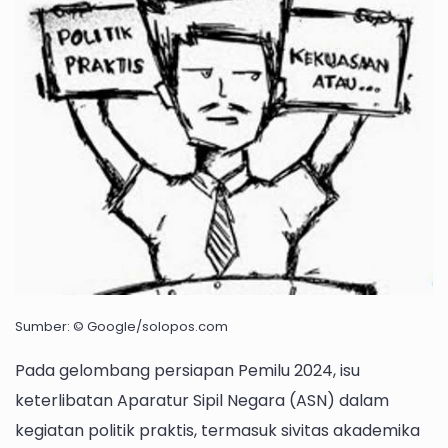
Netralitas
Sivitas
Akademika
Untirta
Sumber: © Google/solopos.com
Pada gelombang persiapan Pemilu 2024, isu
keterlibatan Aparatur Sipil Negara (ASN) dalam
kegiatan politik praktis, termasuk sivitas akademika