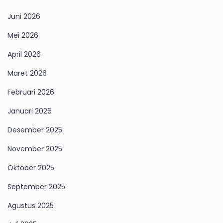
Juni 2026
Mei 2026
April 2026
Maret 2026
Februari 2026
Januari 2026
Desember 2025
November 2025
Oktober 2025
September 2025
Agustus 2025