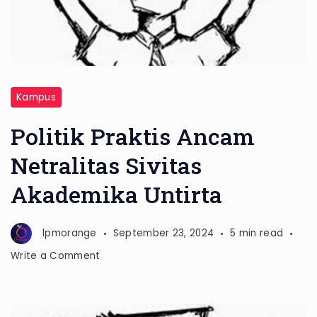
Kampus
Politik Praktis Ancam
Netralitas Sivitas
Akademika Untirta
lpmorange
September 23, 2024
5 min read
on
Write a Comment
Politik
Praktis
Ancam