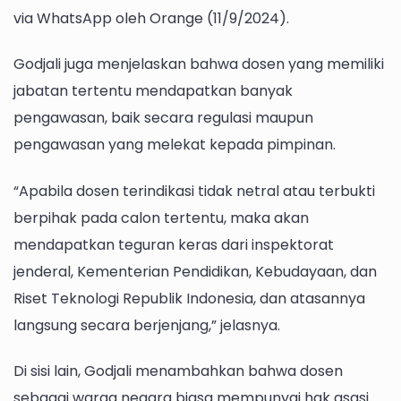
via WhatsApp oleh Orange (11/9/2024).
Godjali juga menjelaskan bahwa dosen yang memiliki
jabatan tertentu mendapatkan banyak
pengawasan, baik secara regulasi maupun
pengawasan yang melekat kepada pimpinan.
“Apabila dosen terindikasi tidak netral atau terbukti
berpihak pada calon tertentu, maka akan
mendapatkan teguran keras dari inspektorat
jenderal, Kementerian Pendidikan, Kebudayaan, dan
Riset Teknologi Republik Indonesia, dan atasannya
langsung secara berjenjang,” jelasnya.
Di sisi lain, Godjali menambahkan bahwa dosen
sebagai warga negara biasa mempunyai hak asasi