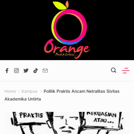
Skip
to
content
Home
Kampus
Politik Praktis Ancam Netralitas Sivitas
Akademika Untirta