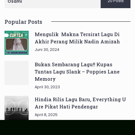
20 Posts
Osami
Popular Posts
Mengulik Makna Tersirat Lagu Di
Akhir Perang Milik Nadin Amizah
Juni 30, 2024
Bukan Sembarang Lagu!! Kupas
Tuntas Lagu Slank – Poppies Lane
Memory
April 30, 2023
Hindia Rilis Lagu Baru, Everything U
Are Pikat Hati Pendengar
April 8, 2025