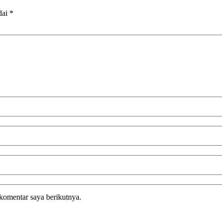
dai
*
komentar saya berikutnya.