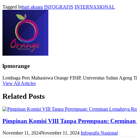
Tagged In
hari aksara
INFOGRAFIS
INTERNASIONAL
lpmorange
Lembaga Pers Mahasiswa Orange FISIP, Universitas Sultan Ageng Tir
View All Articles
Related Posts
Pimpinan Komisi VIII Tanpa Perempuan: Cerminan
November 11, 2024
November 11, 2024
Infografis
Nasional