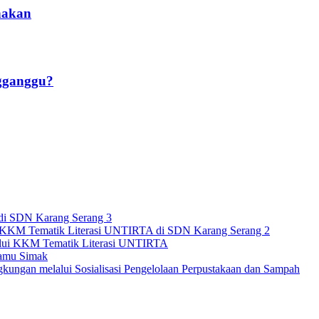
nakan
ngganggu?
di SDN Karang Serang 3
n KKM Tematik Literasi UNTIRTA di SDN Karang Serang 2
alui KKM Tematik Literasi UNTIRTA
Kamu Simak
kungan melalui Sosialisasi Pengelolaan Perpustakaan dan Sampah