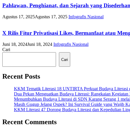
Pahlawan, Penghianat, dan Sejarah yang Disederha
Agustus 17, 2025
Agustus 17, 2025
Infografis
Nasional
X Rilis Fitur Privatisasi Likes, Bermanfaat atau Me
Juni 18, 2024
Juni 18, 2024
Infografis
Nasional
Cari
Cari
Recent Posts
KKM Tematik Literasi 18 UNTIRTA Perkuat Budaya Literasi 
Dua Pekan Menguatkan Budaya Literasi: Rangkaian Kegiata
Menumbuhkan Budaya Literasi di SDN Karang Serang 1 mel
Masih Gugup Jelang Ospek? Ini Survival Guide yang Wajib 
KKM Literasi 47 Dorong Budaya Literasi dan Kepedulian Ling
Recent Comments