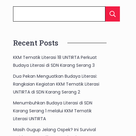
C
Recent Posts
KKM Tematik Literasi 18 UNTIRTA Perkuat
Budaya Literasi di SDN Karang Serang 3
Dua Pekan Menguatkan Budaya Literasi:
Rangkaian Kegiatan KKM Tematik Literasi
UNTIRTA di SDN Karang Serang 2
Menumbuhkan Budaya Literasi di SDN
Karang Serang 1 melalui KKM Tematik
Literasi UNTIRTA
Masih Gugup Jelang Ospek? Ini Survival