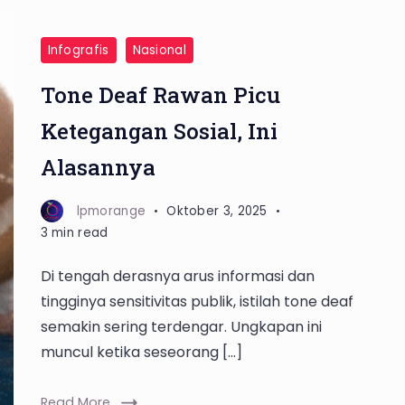
Infografis
Nasional
Tone Deaf Rawan Picu
Ketegangan Sosial, Ini
Alasannya
lpmorange
Oktober 3, 2025
3 min read
Di tengah derasnya arus informasi dan
tingginya sensitivitas publik, istilah tone deaf
semakin sering terdengar. Ungkapan ini
muncul ketika seseorang […]
Read More