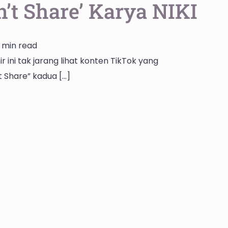
t Share’ Karya NIKI
 min read
r ini tak jarang lihat konten TikTok yang
Share” kadua […]