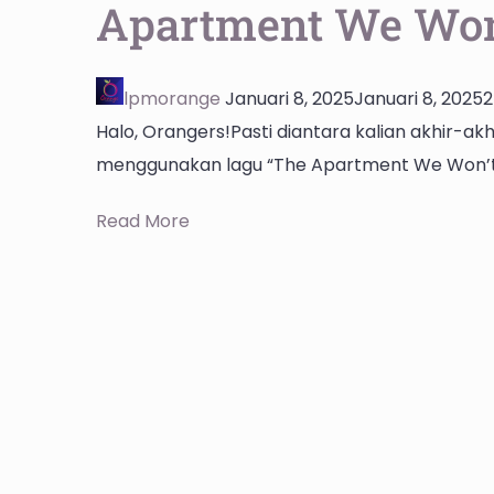
Apartment We Won’
lpmorange
Januari 8, 2025
Januari 8, 2025
2
Halo, Orangers!Pasti diantara kalian akhir-akhi
menggunakan lagu “The Apartment We Won’t 
Read More