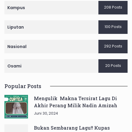
208 Posts
Kampus
100 Posts
Liputan
292 Posts
Nasional
20 Posts
Osami
Popular Posts
Mengulik Makna Tersirat Lagu Di
Akhir Perang Milik Nadin Amizah
Juni 30, 2024
Bukan Sembarang Lagu!! Kupas