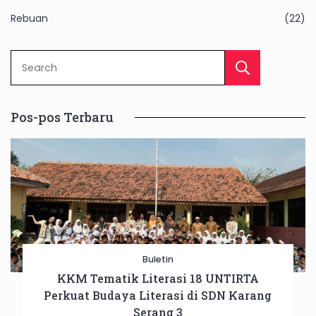
Rebuan
(22)
Sear
Pos-pos Terbaru
Buletin
KKM Tematik Literasi 18 UNTIRTA
Perkuat Budaya Literasi di SDN Karang
Serang 3