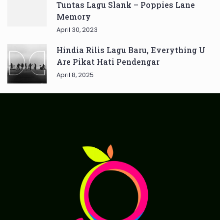
Tuntas Lagu Slank – Poppies Lane
Memory
April 30, 2023
Hindia Rilis Lagu Baru, Everything U
Are Pikat Hati Pendengar
April 8, 2025