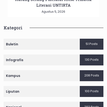
Literasi UNTIRTA
Agustus 5, 2026
Kategori
51 Posts
Buletin
130 Posts
Infografis
208 Posts
Kampus
100 Posts
Liputan
292 Posts