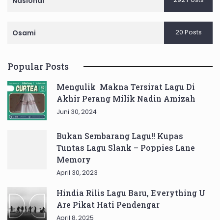
Nasional
20 Posts
Osami
Popular Posts
Mengulik Makna Tersirat Lagu Di
Akhir Perang Milik Nadin Amizah
Juni 30, 2024
Bukan Sembarang Lagu!! Kupas
Tuntas Lagu Slank – Poppies Lane
Memory
April 30, 2023
Hindia Rilis Lagu Baru, Everything U
Are Pikat Hati Pendengar
April 8, 2025