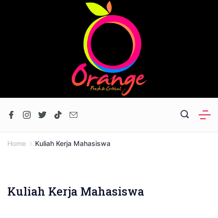
Skip
to
content
Home
Kuliah Kerja Mahasiswa
Kuliah Kerja Mahasiswa