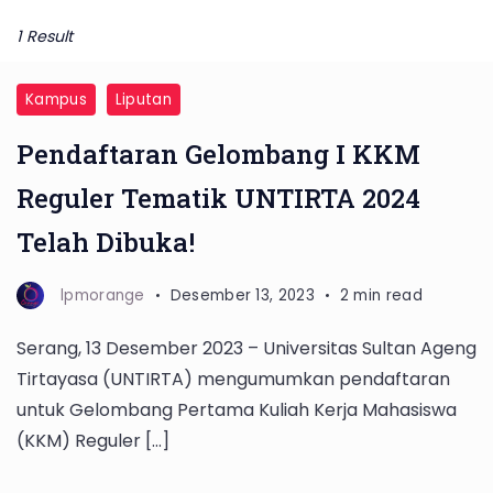
1 Result
Kampus
Liputan
Pendaftaran Gelombang I KKM
Reguler Tematik UNTIRTA 2024
Telah Dibuka!
lpmorange
Desember 13, 2023
2 min read
Serang, 13 Desember 2023 – Universitas Sultan Ageng
Tirtayasa (UNTIRTA) mengumumkan pendaftaran
untuk Gelombang Pertama Kuliah Kerja Mahasiswa
(KKM) Reguler […]