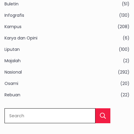
Buletin
(51)
Infografis
(130)
Kampus
(208)
Karya dan Opini
(6)
Liputan
(100)
Majalah
(2)
Nasional
(292)
Osami
(20)
Rebuan
(22)
Sear