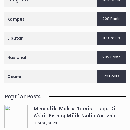
Infografis
208 Posts
Kampus
100 Posts
Liputan
292 Posts
Nasional
20 Posts
Osami
Popular Posts
Mengulik Makna Tersirat Lagu Di
Akhir Perang Milik Nadin Amizah
Juni 30, 2024