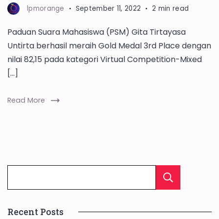
lpmorange
September 11, 2022
2 min read
Paduan Suara Mahasiswa (PSM) Gita Tirtayasa
Untirta berhasil meraih Gold Medal 3rd Place dengan
nilai 82,15 pada kategori Virtual Competition-Mixed
[…]
Read More
Cari
Recent Posts