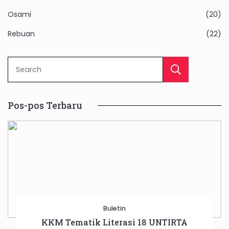
Osami
(20)
Rebuan
(22)
Sear
Pos-pos Terbaru
Buletin
KKM Tematik Literasi 18 UNTIRTA