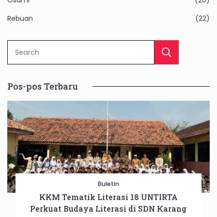
Osami
(20)
Rebuan
(22)
Sear
Pos-pos Terbaru
Buletin
KKM Tematik Literasi 18 UNTIRTA
Perkuat Budaya Literasi di SDN Karang