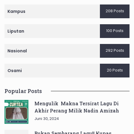
208 Posts
Kampus
100 Posts
Liputan
292 Posts
Nasional
20 Posts
Osami
Popular Posts
Mengulik Makna Tersirat Lagu Di
Akhir Perang Milik Nadin Amizah
Juni 30, 2024
Bukan Sembarang Lagu!! Kupas