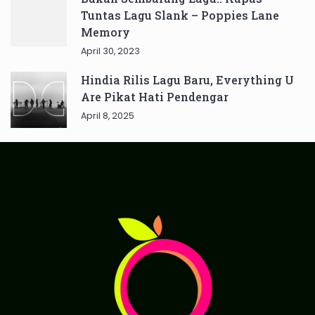
Tuntas Lagu Slank – Poppies Lane
Memory
April 30, 2023
Hindia Rilis Lagu Baru, Everything U
Are Pikat Hati Pendengar
April 8, 2025