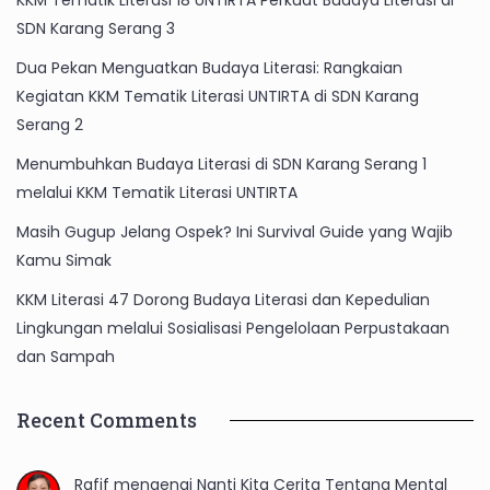
KKM Tematik Literasi 18 UNTIRTA Perkuat Budaya Literasi di
SDN Karang Serang 3
Dua Pekan Menguatkan Budaya Literasi: Rangkaian
Kegiatan KKM Tematik Literasi UNTIRTA di SDN Karang
Serang 2
Menumbuhkan Budaya Literasi di SDN Karang Serang 1
melalui KKM Tematik Literasi UNTIRTA
Masih Gugup Jelang Ospek? Ini Survival Guide yang Wajib
Kamu Simak
KKM Literasi 47 Dorong Budaya Literasi dan Kepedulian
Lingkungan melalui Sosialisasi Pengelolaan Perpustakaan
dan Sampah
Recent Comments
Rafif
mengenai
Nanti Kita Cerita Tentang Mental