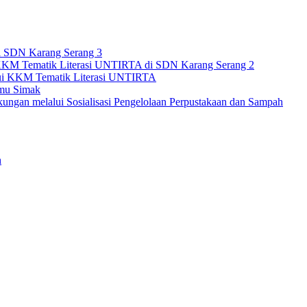
i SDN Karang Serang 3
 KKM Tematik Literasi UNTIRTA di SDN Karang Serang 2
lui KKM Tematik Literasi UNTIRTA
amu Simak
ungan melalui Sosialisasi Pengelolaan Perpustakaan dan Sampah
h