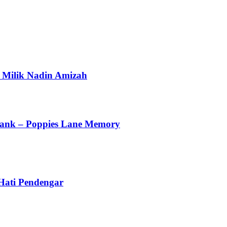
 Milik Nadin Amizah
ank – Poppies Lane Memory
 Hati Pendengar