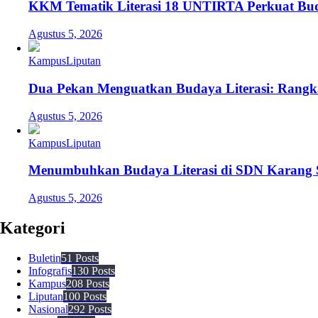
KKM Tematik Literasi 18 UNTIRTA Perkuat Buda
Agustus 5, 2026
Kampus
Liputan
Dua Pekan Menguatkan Budaya Literasi: Rangk
Agustus 5, 2026
Kampus
Liputan
Menumbuhkan Budaya Literasi di SDN Karang 
Agustus 5, 2026
Kategori
Buletin
51 Posts
Infografis
130 Posts
Kampus
208 Posts
Liputan
100 Posts
Nasional
292 Posts