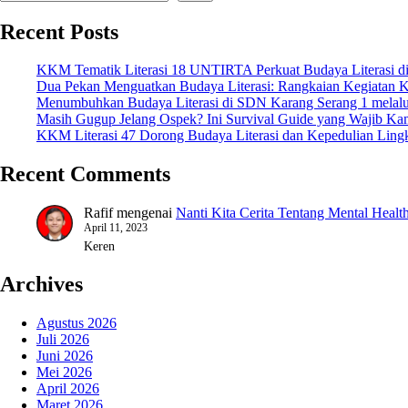
Recent Posts
KKM Tematik Literasi 18 UNTIRTA Perkuat Budaya Literasi d
Dua Pekan Menguatkan Budaya Literasi: Rangkaian Kegiatan
Menumbuhkan Budaya Literasi di SDN Karang Serang 1 mela
Masih Gugup Jelang Ospek? Ini Survival Guide yang Wajib K
KKM Literasi 47 Dorong Budaya Literasi dan Kepedulian Lingk
Recent Comments
Rafif
mengenai
Nanti Kita Cerita Tentang Mental Healt
April 11, 2023
Keren
Archives
Agustus 2026
Juli 2026
Juni 2026
Mei 2026
April 2026
Maret 2026