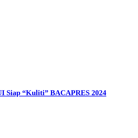
UI Siap “Kuliti” BACAPRES 2024