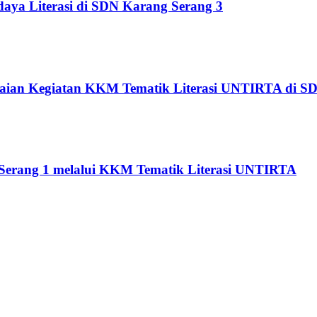
ya Literasi di SDN Karang Serang 3
aian Kegiatan KKM Tematik Literasi UNTIRTA di S
Serang 1 melalui KKM Tematik Literasi UNTIRTA