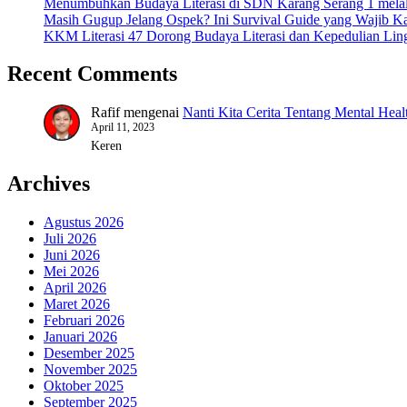
Menumbuhkan Budaya Literasi di SDN Karang Serang 1 mel
Masih Gugup Jelang Ospek? Ini Survival Guide yang Wajib 
KKM Literasi 47 Dorong Budaya Literasi dan Kepedulian Ling
Recent Comments
Rafif
mengenai
Nanti Kita Cerita Tentang Mental Heal
April 11, 2023
Keren
Archives
Agustus 2026
Juli 2026
Juni 2026
Mei 2026
April 2026
Maret 2026
Februari 2026
Januari 2026
Desember 2025
November 2025
Oktober 2025
September 2025