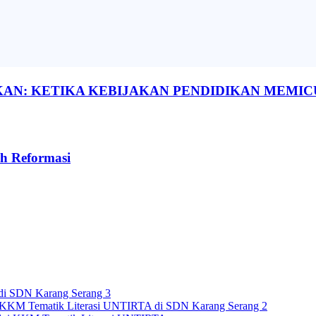
AN: KETIKA KEBIJAKAN PENDIDIKAN MEMIC
h Reformasi
di SDN Karang Serang 3
n KKM Tematik Literasi UNTIRTA di SDN Karang Serang 2