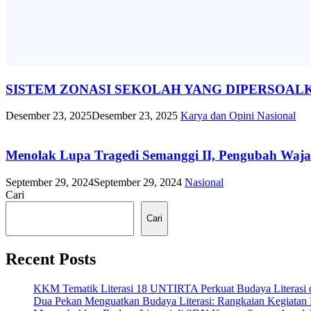
SISTEM ZONASI SEKOLAH YANG DIPERSOALK
Desember 23, 2025
Desember 23, 2025
Karya dan Opini
Nasional
Menolak Lupa Tragedi Semanggi II, Pengubah Waja
September 29, 2024
September 29, 2024
Nasional
Cari
Cari
Recent Posts
KKM Tematik Literasi 18 UNTIRTA Perkuat Budaya Literasi 
Dua Pekan Menguatkan Budaya Literasi: Rangkaian Kegiata