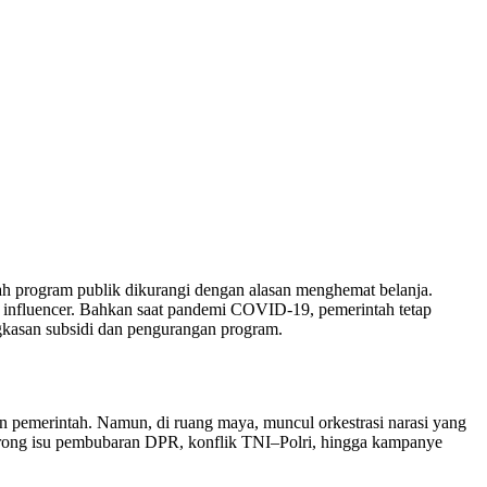
ah program publik dikurangi dengan alasan menghemat belanja.
k influencer. Bahkan saat pandemi COVID-19, pemerintah tetap
ngkasan subsidi dan pengurangan program.
n pemerintah. Namun, di ruang maya, muncul orkestrasi narasi yang
orong isu pembubaran DPR, konflik TNI–Polri, hingga kampanye