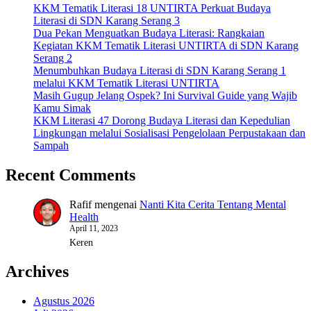
KKM Tematik Literasi 18 UNTIRTA Perkuat Budaya
Literasi di SDN Karang Serang 3
Dua Pekan Menguatkan Budaya Literasi: Rangkaian
Kegiatan KKM Tematik Literasi UNTIRTA di SDN Karang
Serang 2
Menumbuhkan Budaya Literasi di SDN Karang Serang 1
melalui KKM Tematik Literasi UNTIRTA
Masih Gugup Jelang Ospek? Ini Survival Guide yang Wajib
Kamu Simak
KKM Literasi 47 Dorong Budaya Literasi dan Kepedulian
Lingkungan melalui Sosialisasi Pengelolaan Perpustakaan dan
Sampah
Recent Comments
Rafif
mengenai
Nanti Kita Cerita Tentang Mental
Health
April 11, 2023
Keren
Archives
Agustus 2026