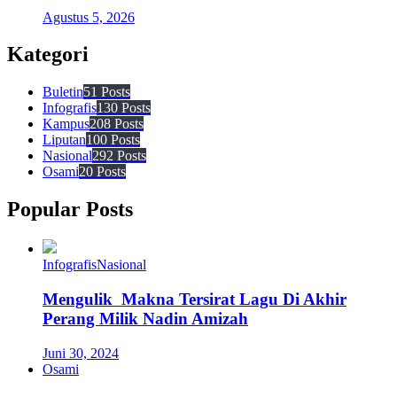
Agustus 5, 2026
Kategori
Buletin
51 Posts
Infografis
130 Posts
Kampus
208 Posts
Liputan
100 Posts
Nasional
292 Posts
Osami
20 Posts
Popular Posts
Infografis
Nasional
Mengulik Makna Tersirat Lagu Di Akhir
Perang Milik Nadin Amizah
Juni 30, 2024
Osami