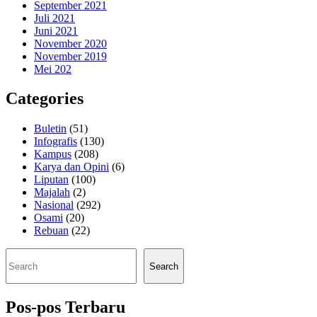
September 2021
Juli 2021
Juni 2021
November 2020
November 2019
Mei 202
Categories
Buletin
(51)
Infografis
(130)
Kampus
(208)
Karya dan Opini
(6)
Liputan
(100)
Majalah
(2)
Nasional
(292)
Osami
(20)
Rebuan
(22)
Cari
Search
Pos-pos Terbaru