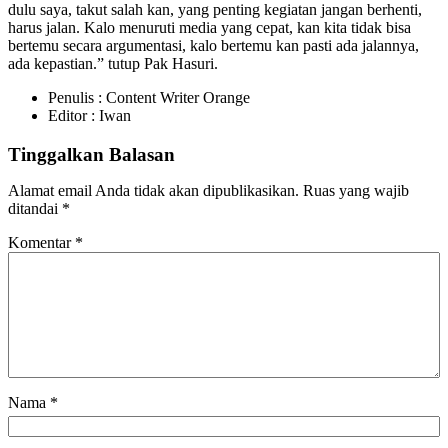
dulu saya, takut salah kan, yang penting kegiatan jangan berhenti,
harus jalan. Kalo menuruti media yang cepat, kan kita tidak bisa
bertemu secara argumentasi, kalo bertemu kan pasti ada jalannya,
ada kepastian.” tutup Pak Hasuri.
Penulis : Content Writer Orange
Editor : Iwan
Tinggalkan Balasan
Alamat email Anda tidak akan dipublikasikan.
Ruas yang wajib
ditandai
*
Komentar
*
Nama
*