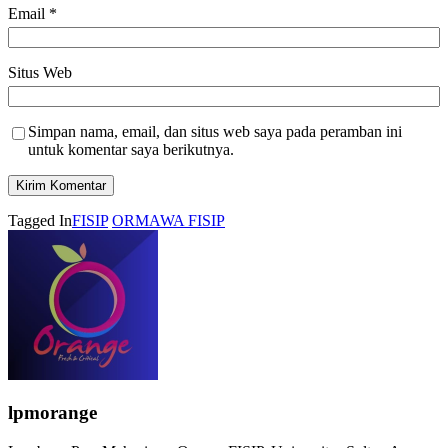
Email
*
Situs Web
Simpan nama, email, dan situs web saya pada peramban ini
untuk komentar saya berikutnya.
Tagged In
FISIP
ORMAWA FISIP
lpmorange