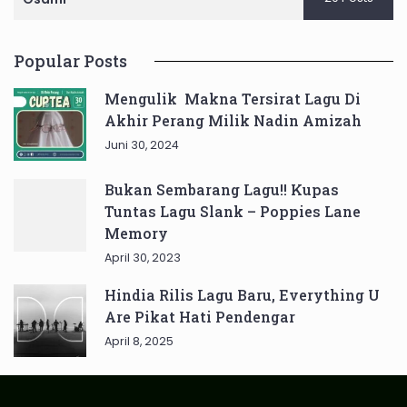
Popular Posts
Mengulik Makna Tersirat Lagu Di
Akhir Perang Milik Nadin Amizah
Juni 30, 2024
Bukan Sembarang Lagu!! Kupas
Tuntas Lagu Slank – Poppies Lane
Memory
April 30, 2023
Hindia Rilis Lagu Baru, Everything U
Are Pikat Hati Pendengar
April 8, 2025