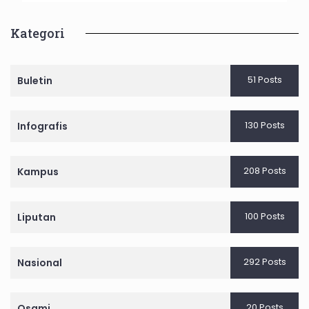
Kategori
51 Posts
Buletin
130 Posts
Infografis
208 Posts
Kampus
100 Posts
Liputan
292 Posts
Nasional
20 Posts
Osami