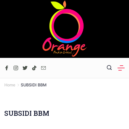
Skip
to
content
Home
SUBSIDI BBM
SUBSIDI BBM