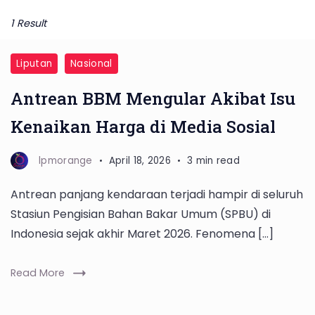
1 Result
Liputan
Nasional
Antrean BBM Mengular Akibat Isu
Kenaikan Harga di Media Sosial
lpmorange
April 18, 2026
3 min read
Antrean panjang kendaraan terjadi hampir di seluruh
Stasiun Pengisian Bahan Bakar Umum (SPBU) di
Indonesia sejak akhir Maret 2026. Fenomena […]
Read More