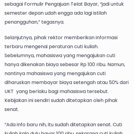
sebagai Formulir Pengajuan Telat Bayar, “jadi untuk
semester depan udah engga ada lagi istilah
penangguhan,” tegasnya.
Selanjutnya, pihak rektor memberikan informasi
terbaru mengenai peraturan cuti kuliah.
Sebelumnya, mahasiswa yang mengajukan cuti
hanya dikenakan biaya sebesar Rp 100 ribu. Namun,
nantinya mahasiswa yang mengajukan cuti
diharuskan membayar biaya setengah atau 50% dari
UKT yang berlaku bagi mahasiswa tersebut.
Kebijakan ini sendiri sudah ditetapkan oleh pihak
senat.
“Ada info baru nih, itu sudah ditetapkan senat. Cuti
kuliah kalo dulu bayar 100 ribu, sekarang cuti kuliah