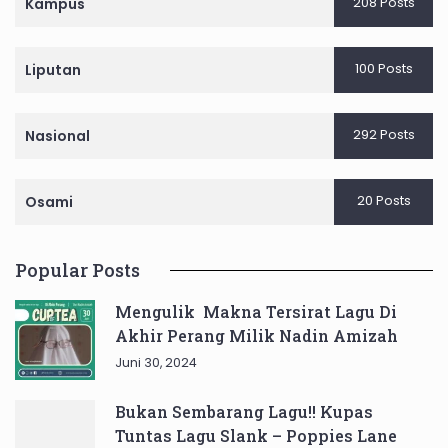
208 Posts
Kampus
100 Posts
Liputan
292 Posts
Nasional
20 Posts
Osami
Popular Posts
Mengulik Makna Tersirat Lagu Di
Akhir Perang Milik Nadin Amizah
Juni 30, 2024
Bukan Sembarang Lagu!! Kupas
Tuntas Lagu Slank – Poppies Lane