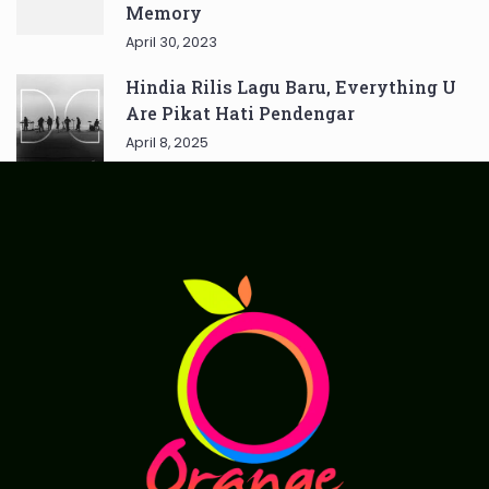
Memory
April 30, 2023
Hindia Rilis Lagu Baru, Everything U
Are Pikat Hati Pendengar
April 8, 2025