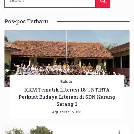
Sear
Pos-pos Terbaru
Buletin
KKM Tematik Literasi 18 UNTIRTA
Perkuat Budaya Literasi di SDN Karang
Serang 3
Agustus 5, 2026