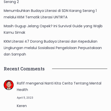
Serang 2
Menumbuhkan Budaya Literasi di SDN Karang Serang 1
melalui KKM Tematik Literasi UNTIRTA
Masih Gugup Jelang Ospek? Ini Survival Guide yang Wajib
Kamu Simak
KKM Literasi 47 Dorong Budaya Literasi dan Kepedulian
Lingkungan melalui Sosialisasi Pengelolaan Perpustakaan
dan Sampah
Recent Comments
Rafif
mengenai
Nanti Kita Cerita Tentang Mental
Health
April 11, 2023
Keren