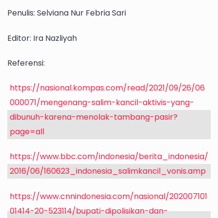
Penulis: Selviana Nur Febria Sari
Editor: Ira Nazliyah
Referensi:
https://nasional.kompas.com/read/2021/09/26/06
000071/mengenang-salim-kancil-aktivis-yang-
dibunuh-karena-menolak-tambang-pasir?
page=all
https://www.bbc.com/indonesia/berita_indonesia/
2016/06/160623_indonesia_salimkancil_vonis.amp
https://www.cnnindonesia.com/nasional/202007101
01414-20-523114/bupati-dipolisikan-dan-