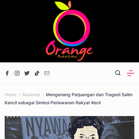
Skip
to
content
Home
Nasional
Mengenang Perjuangan dan Tragedi Salim
Kancil sebagai Simbol Perlawanan Rakyat Kecil