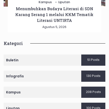
Kampus
Liputan
Menumbuhkan Budaya Literasi di SDN
Karang Serang 1 melalui KKM Tematik
Literasi UNTIRTA
Agustus 5, 2026
Kategori
51 Posts
Buletin
130 Posts
Infografis
208 Posts
Kampus
100 Posts
Liputan