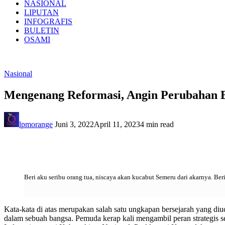
NASIONAL
LIPUTAN
INFOGRAFIS
BULETIN
OSAMI
Nasional
Mengenang Reformasi, Angin Perubahan
lpmorange
Juni 3, 2022
April 11, 2023
4 min read
Beri aku seribu orang tua, niscaya akan kucabut Semeru dari akarnya. B
Kata-kata di atas merupakan salah satu ungkapan bersejarah yang diu
dalam sebuah bangsa. Pemuda kerap kali mengambil peran strategis se