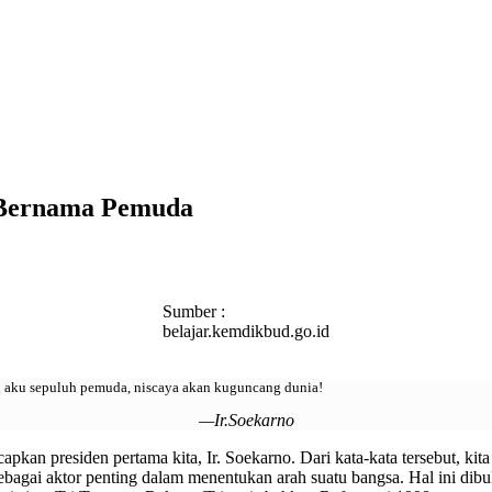
 Bernama Pemuda
Sumber :
belajar.kemdikbud.go.id
eri aku sepuluh pemuda, niscaya akan kuguncang dunia!
—Ir.Soekarno
capkan presiden pertama kita, Ir. Soekarno. Dari kata-kata tersebut, k
bagai aktor penting dalam menentukan arah suatu bangsa. Hal ini dibu