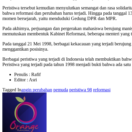
Peristiwa tersebut kemudian menyulutkan semangat dan rasa solidari
bahwa reformasi dan perubahan harus terjadi. Hingga pada tanggal 1
momen bersejarah, yaitu menduduki Gedung DPR dan MPR.
Pada akhirnya, perjuangan dan pergerakan mahasiswa berujung manis.
memutuskan membentuk Kabinet Reformasi, beberapa menteri yang t
Pada tanggal 21 Mei 1998, berbagai kekacauan yang terjadi berujun
menggantikan posisinya.
Berbagai peristiwa yang terjadi di Indonesia telah membuktikan ba
Peristiwa yang terjadi pada tahun 1998 menjadi bukti bahwa ada sat
Penulis : Rafif
Editor : Asri
Tagged In
angin perubahan
pemuda
peristiwa 98
reformasi