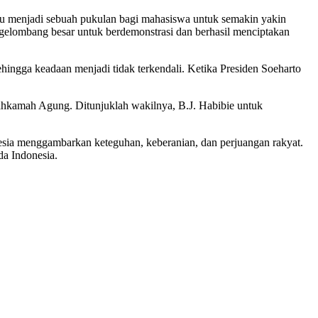
itu menjadi sebuah pukulan bagi mahasiswa untuk semakin yakin
 gelombang besar untuk berdemonstrasi dan berhasil menciptakan
ingga keadaan menjadi tidak terkendali. Ketika Presiden Soeharto
ahkamah Agung. Ditunjuklah wakilnya, B.J. Habibie untuk
esia menggambarkan keteguhan, keberanian, dan perjuangan rakyat.
da Indonesia.