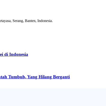
tayasa, Serang, Banten, Indonesia.
i di Indonesia
tah Tumbuh, Yang Hilang Berganti