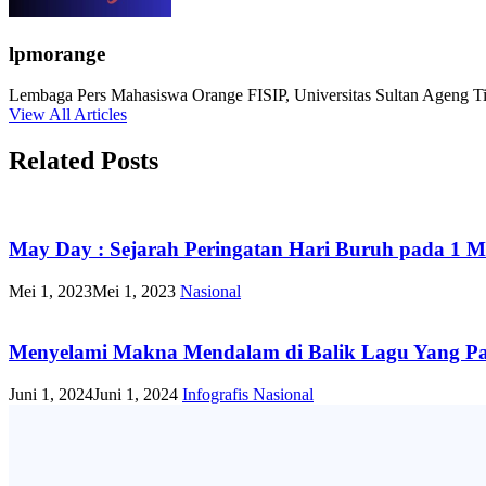
lpmorange
Lembaga Pers Mahasiswa Orange FISIP, Universitas Sultan Ageng Tir
View All Articles
Related Posts
May Day : Sejarah Peringatan Hari Buruh pada 1 Me
Mei 1, 2023
Mei 1, 2023
Nasional
Menyelami Makna Mendalam di Balik Lagu Yang Pa
Juni 1, 2024
Juni 1, 2024
Infografis
Nasional